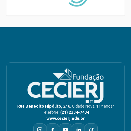
Rua Benedito Hipólito, 216
, Cidade Nova, 11º andar
Telefone:
(21) 2334-7434
www.cecierj.edu.br