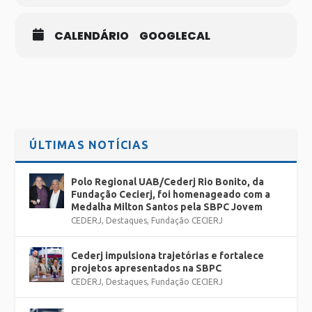
CALENDÁRIO
GOOGLECAL
ÚLTIMAS NOTÍCIAS
Polo Regional UAB/Cederj Rio Bonito, da
Fundação Cecierj, foi homenageado com a
Medalha Milton Santos pela SBPC Jovem
CEDERJ
,
Destaques
,
Fundação CECIERJ
Cederj impulsiona trajetórias e fortalece
projetos apresentados na SBPC
CEDERJ
,
Destaques
,
Fundação CECIERJ