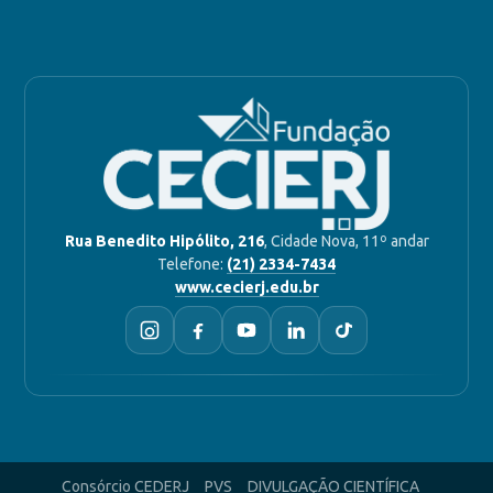
Rua Benedito Hipólito, 216
, Cidade Nova, 11º andar
Telefone:
(21) 2334-7434
www.cecierj.edu.br
Consórcio CEDERJ
PVS
DIVULGAÇÃO CIENTÍFICA