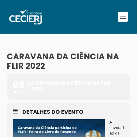
CARAVANA DA CIÊNCIA NA
FLIR 2022
09
CARAVANA DA CIÊNCIA NA FLIR
12
2022
JUN
DETALHES DO EVENTO
A
atividad
es da