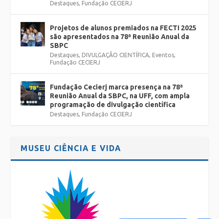
Destaques
,
Fundação CECIERJ
Projetos de alunos premiados na FECTI 2025
são apresentados na 78ª Reunião Anual da
SBPC
Destaques
,
DIVULGAÇÃO CIENTÍFICA
,
Eventos
,
Fundação CECIERJ
Fundação Cecierj marca presença na 78ª
Reunião Anual da SBPC, na UFF, com ampla
programação de divulgação científica
Destaques
,
Fundação CECIERJ
MUSEU CIÊNCIA E VIDA