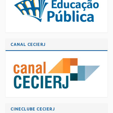
CANAL CECIERJ
CINECLUBE CECIERJ