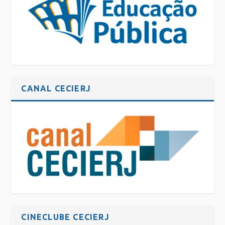
CANAL CECIERJ
CINECLUBE CECIERJ