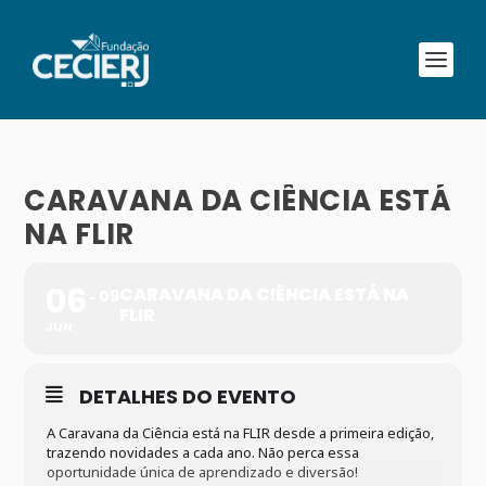
CARAVANA DA CIÊNCIA ESTÁ
NA FLIR
06
CARAVANA DA CIÊNCIA ESTÁ NA
09
FLIR
JUN
DETALHES DO EVENTO
A Caravana da Ciência está na FLIR desde a primeira edição,
trazendo novidades a cada ano. Não perca essa
oportunidade única de aprendizado e diversão!