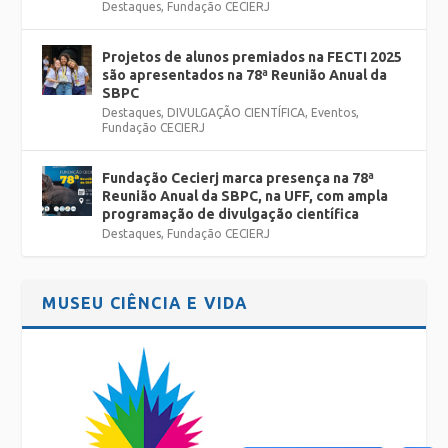
Destaques
,
Fundação CECIERJ
Projetos de alunos premiados na FECTI 2025
são apresentados na 78ª Reunião Anual da
SBPC
Destaques
,
DIVULGAÇÃO CIENTÍFICA
,
Eventos
,
Fundação CECIERJ
Fundação Cecierj marca presença na 78ª
Reunião Anual da SBPC, na UFF, com ampla
programação de divulgação científica
Destaques
,
Fundação CECIERJ
MUSEU CIÊNCIA E VIDA