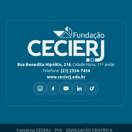
Rua Benedito Hipólito, 216
, Cidade Nova, 11º andar
Telefone:
(21) 2334-7434
www.cecierj.edu.br
Consórcio CEDERJ
PVS
DIVULGAÇÃO CIENTÍFICA