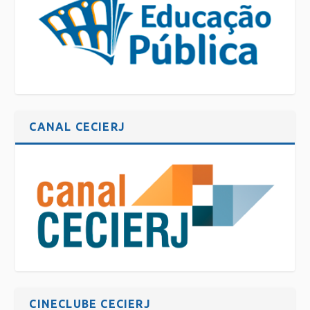
CANAL CECIERJ
CINECLUBE CECIERJ