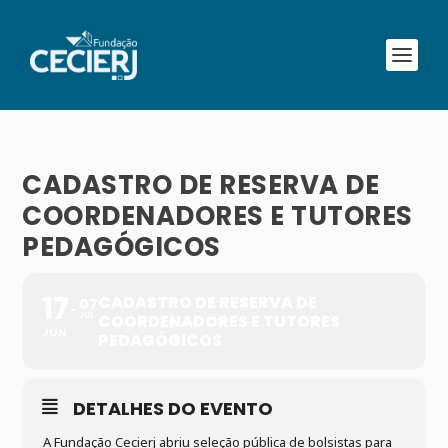
CADASTRO DE RESERVA DE
COORDENADORES E TUTORES
PEDAGÓGICOS
17
CADASTRO DE RESERVA DE
07
JUL
COORDENADORES E TUTORES
JUN
PEDAGÓGICOS
DETALHES DO EVENTO
A Fundação Cecierj abriu seleção pública de bolsistas para