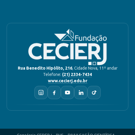
Rua Benedito Hipólito, 216
, Cidade Nova, 11º andar
Telefone:
(21) 2334-7434
www.cecierj.edu.br