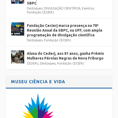
SBPC
Destaques
,
DIVULGAÇÃO CIENTÍFICA
,
Eventos
,
Fundação CECIERJ
Fundação Cecierj marca presença na 78ª
Reunião Anual da SBPC, na UFF, com ampla
programação de divulgação científica
Destaques
,
Fundação CECIERJ
Aluna do Cederj, aos 81 anos, ganha Prêmio
Mulheres Pérolas Negras de Nova Friburgo
CEDERJ
,
Destaques
,
Fundação CECIERJ
MUSEU CIÊNCIA E VIDA