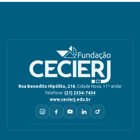
Rua Benedito Hipólito, 216
, Cidade Nova, 11º andar
Telefone:
(21) 2334-7434
www.cecierj.edu.br