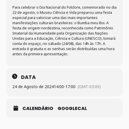
Para celebrar o Dia Nacional do Folclore, comemorado no dia
22 de agosto, o Museu Ciência e Vida preparou uma festa
especial para valorizar uma das mais importantes
manifestações culturais brasileiras: o Bumba meu Boi. A
festa de origem nordestina, reconhecida como Patrimônio
Imaterial da Humanidade pela Organização das Nações
Unidas para a Educação, Ciência e Cultura (UNESCO), tomará
conta do espaço, no sábado (24/08), das 14h às 17h. A
entrada é gratuita e as senhas serão distribuídas uma hora
antes da primeira apresentação.
DATA
24 de Agosto de 2024
14:00
-
17:00
(GMT-03:00)
CALENDÁRIO
GOOGLECAL