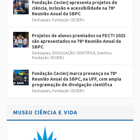
Fundação Cecierj apresenta projetos de
ciência, inclusão e acessibilidade na 78ª
Reunião Anual da SBPC
Destaques
,
Fundação CECIERJ
Projetos de alunos premiados na FECTI 2025
são apresentados na 78ª Reunião Anual da
SBPC
Destaques
,
DIVULGAÇÃO CIENTÍFICA
,
Eventos
,
Fundação CECIERJ
Fundação Cecierj marca presença na 78ª
Reunião Anual da SBPC, na UFF, com ampla
programação de divulgação científica
Destaques
,
Fundação CECIERJ
MUSEU CIÊNCIA E VIDA