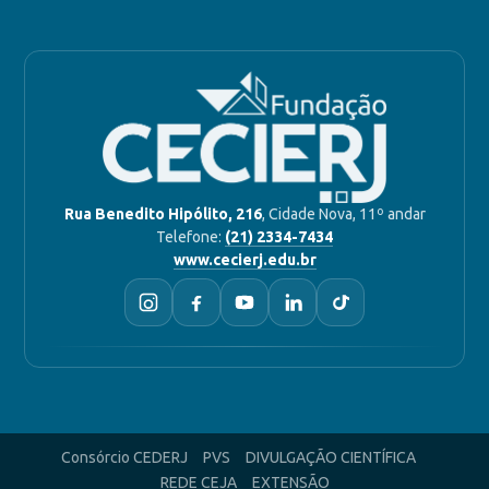
Rua Benedito Hipólito, 216
, Cidade Nova, 11º andar
Telefone:
(21) 2334-7434
www.cecierj.edu.br
Consórcio CEDERJ
PVS
DIVULGAÇÃO CIENTÍFICA
REDE CEJA
EXTENSÃO