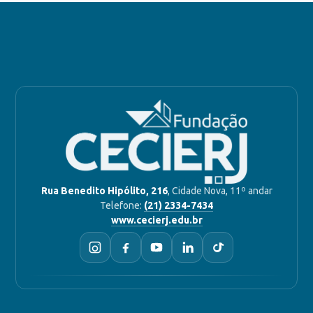
Rua Benedito Hipólito, 216
, Cidade Nova, 11º andar
Telefone:
(21) 2334-7434
www.cecierj.edu.br