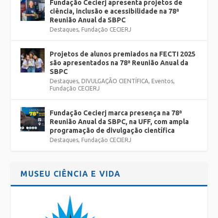
Fundação Cecierj apresenta projetos de
ciência, inclusão e acessibilidade na 78ª
Reunião Anual da SBPC
Destaques
,
Fundação CECIERJ
Projetos de alunos premiados na FECTI 2025
são apresentados na 78ª Reunião Anual da
SBPC
Destaques
,
DIVULGAÇÃO CIENTÍFICA
,
Eventos
,
Fundação CECIERJ
Fundação Cecierj marca presença na 78ª
Reunião Anual da SBPC, na UFF, com ampla
programação de divulgação científica
Destaques
,
Fundação CECIERJ
MUSEU CIÊNCIA E VIDA