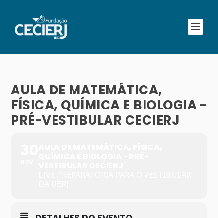
AULA DE MATEMÁTICA,
FÍSICA, QUÍMICA E BIOLOGIA -
PRÉ-VESTIBULAR CECIERJ
30
AULA DE MATEMÁTICA, FÍSICA,
QUÍMICA E BIOLOGIA - PRÉ-
NOV
VESTIBULAR CECIERJ
LIVE PREPARATÓRIA PARA O VESTIBULAR
DA UERJ
DETALHES DO EVENTO