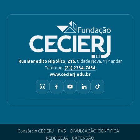
Rua Benedito Hipólito, 216
, Cidade Nova, 11º andar
Telefone:
(21) 2334-7434
www.cecierj.edu.br
Consórcio CEDERJ
PVS
DIVULGAÇÃO CIENTÍFICA
REDE CEJA
EXTENSÃO