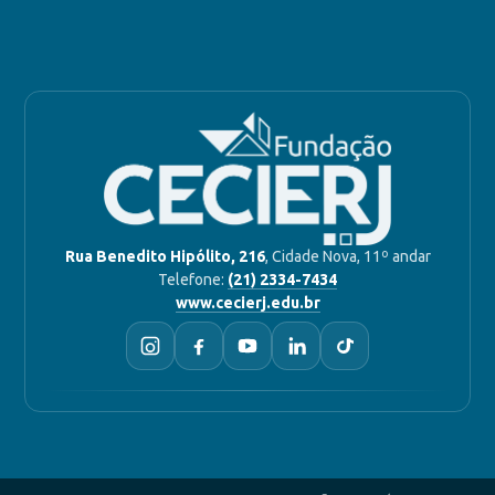
Rua Benedito Hipólito, 216
, Cidade Nova, 11º andar
Telefone:
(21) 2334-7434
www.cecierj.edu.br