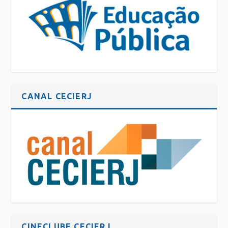
CANAL CECIERJ
CINECLUBE CECIERJ