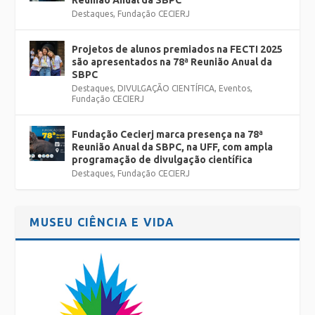
Reunião Anual da SBPC
Destaques
,
Fundação CECIERJ
Projetos de alunos premiados na FECTI 2025
são apresentados na 78ª Reunião Anual da
SBPC
Destaques
,
DIVULGAÇÃO CIENTÍFICA
,
Eventos
,
Fundação CECIERJ
Fundação Cecierj marca presença na 78ª
Reunião Anual da SBPC, na UFF, com ampla
programação de divulgação científica
Destaques
,
Fundação CECIERJ
MUSEU CIÊNCIA E VIDA