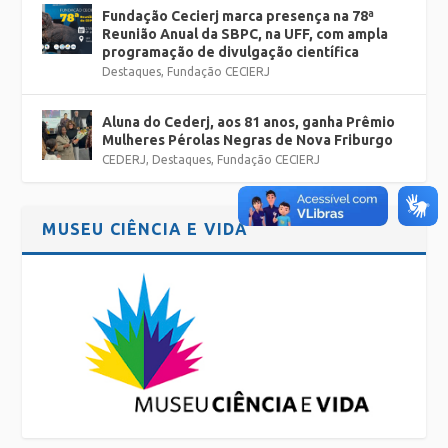
Fundação Cecierj marca presença na 78ª
Reunião Anual da SBPC, na UFF, com ampla
programação de divulgação científica
Destaques
,
Fundação CECIERJ
Aluna do Cederj, aos 81 anos, ganha Prêmio
Mulheres Pérolas Negras de Nova Friburgo
CEDERJ
,
Destaques
,
Fundação CECIERJ
MUSEU CIÊNCIA E VIDA