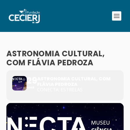
ASTRONOMIA CULTURAL,
COM FLÁVIA PEDROZA
29
ASTRONOMIA CULTURAL, COM
FLÁVIA PEDROZA
MAR
CONECTA: ESTRELAS