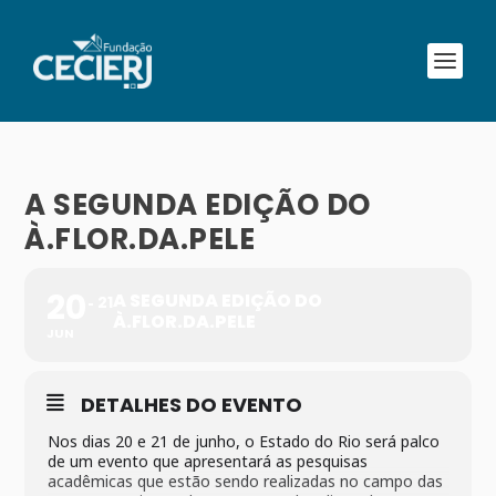
A SEGUNDA EDIÇÃO DO
À.FLOR.DA.PELE
20
A SEGUNDA EDIÇÃO DO
21
À.FLOR.DA.PELE
JUN
DETALHES DO EVENTO
Nos dias 20 e 21 de junho, o Estado do Rio será palco
de um evento que apresentará as pesquisas
acadêmicas que estão sendo realizadas no campo das