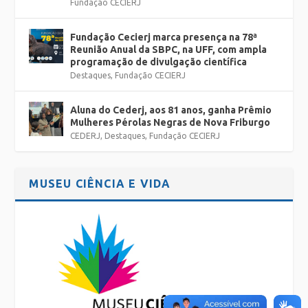
Fundação CECIERJ
Fundação Cecierj marca presença na 78ª
Reunião Anual da SBPC, na UFF, com ampla
programação de divulgação científica
Destaques
,
Fundação CECIERJ
Aluna do Cederj, aos 81 anos, ganha Prêmio
Mulheres Pérolas Negras de Nova Friburgo
CEDERJ
,
Destaques
,
Fundação CECIERJ
MUSEU CIÊNCIA E VIDA