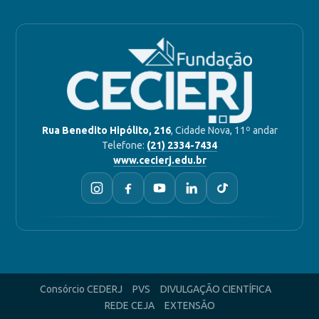
Rua Benedito Hipólito, 216
, Cidade Nova, 11º andar
Telefone:
(21) 2334-7434
www.cecierj.edu.br
Consórcio CEDERJ
PVS
DIVULGAÇÃO CIENTÍFICA
REDE CEJA
EXTENSÃO