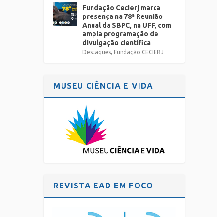
Fundação Cecierj marca
presença na 78ª Reunião
Anual da SBPC, na UFF, com
ampla programação de
divulgação científica
Destaques
,
Fundação CECIERJ
MUSEU CIÊNCIA E VIDA
REVISTA EAD EM FOCO