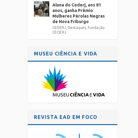
Aluna do Cederj, aos 81
anos, ganha Prêmio
Mulheres Pérolas Negras
de Nova Friburgo
CEDERJ
,
Destaques
,
Fundação
CECIERJ
MUSEU CIÊNCIA E VIDA
REVISTA EAD EM FOCO