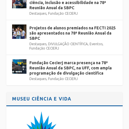
ciência, inclusão e acessibilidade na 78ª
Reunião Anual da SBPC
Destaques
,
Fundação CECIERJ
Projetos de alunos premiados na FECTI 2025
são apresentados na 78ª Reunião Anual da
SBPC
Destaques
,
DIVULGAÇÃO CIENTÍFICA
,
Eventos
,
Fundação CECIERJ
Fundação Cecierj marca presença na 78ª
Reunião Anual da SBPC, na UFF, com ampla
programação de divulgação científica
Destaques
,
Fundação CECIERJ
MUSEU CIÊNCIA E VIDA