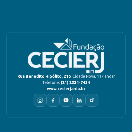
Rua Benedito Hipólito, 216
, Cidade Nova, 11º andar
Telefone:
(21) 2334-7434
www.cecierj.edu.br