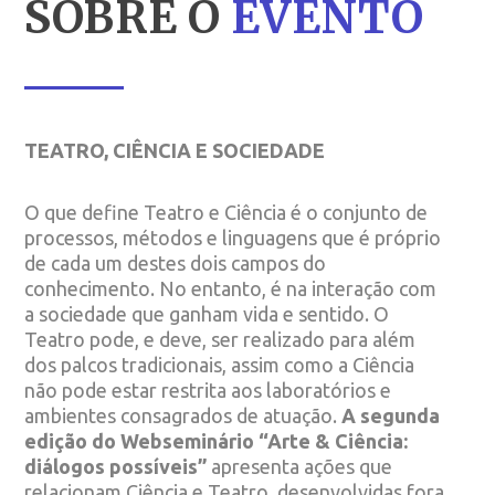
SOBRE O
EVENTO
TEATRO, CIÊNCIA E SOCIEDADE
O que define Teatro e Ciência é o conjunto de
processos, métodos e linguagens que é próprio
de cada um destes dois campos do
conhecimento. No entanto, é na interação com
a sociedade que ganham vida e sentido. O
Teatro pode, e deve, ser realizado para além
dos palcos tradicionais, assim como a Ciência
não pode estar restrita aos laboratórios e
ambientes consagrados de atuação.
A segunda
edição do Webseminário “Arte & Ciência:
diálogos possíveis”
apresenta ações que
relacionam Ciência e Teatro, desenvolvidas fora