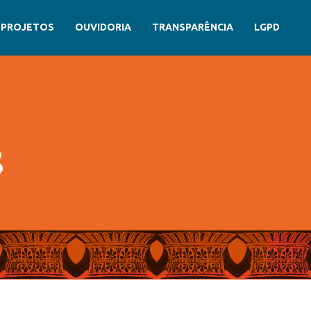
PROJETOS
OUVIDORIA
TRANSPARÊNCIA
LGPD
S