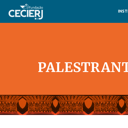
INST
PALESTRANT