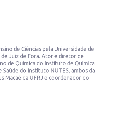
ino de Ciências pela Universidade de
de Juiz de Fora. Ator e diretor de
no de Química do Instituto de Química
e Saúde do Instituto NUTES, ambos da
pus Macaé da UFRJ e coordenador do