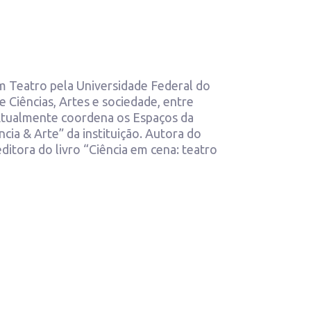
m Teatro pela Universidade Federal do
 Ciências, Artes e sociedade, entre
 Atualmente coordena os Espaços da
ncia & Arte” da instituição. Autora do
oeditora do livro “Ciência em cena: teatro