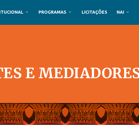
ITUCIONAL
PROGRAMAS
LICITAÇÕES
NAI
ES E MEDIADORE