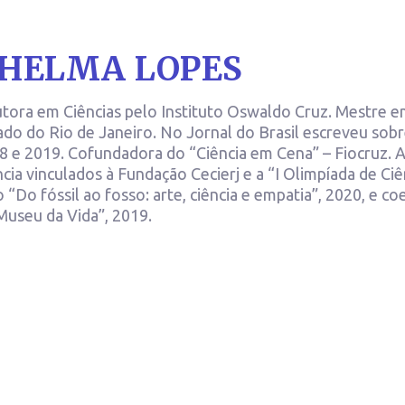
HELMA LOPES
tora em Ciências pelo Instituto Oswaldo Cruz. Mestre e
ado do Rio de Janeiro. No Jornal do Brasil escreveu sobre
8 e 2019. Cofundadora do “Ciência em Cena” – Fiocruz.
cia vinculados à Fundação Cecierj e a “I Olimpíada de Ciê
o “Do fóssil ao fosso: arte, ciência e empatia”, 2020, e c
Museu da Vida”, 2019.