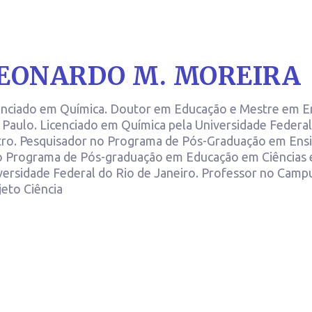
EONARDO M. MOREIRA
enciado em Química. Doutor em Educação e Mestre em Ens
 Paulo. Licenciado em Química pela Universidade Federal 
tro. Pesquisador no Programa de Pós-Graduação em Ensi
o Programa de Pós-graduação em Educação em Ciências 
versidade Federal do Rio de Janeiro. Professor no Cam
jeto Ciência