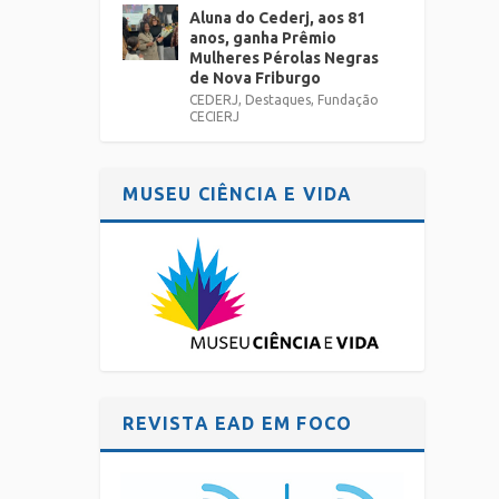
Aluna do Cederj, aos 81
anos, ganha Prêmio
Mulheres Pérolas Negras
de Nova Friburgo
CEDERJ
,
Destaques
,
Fundação
CECIERJ
MUSEU CIÊNCIA E VIDA
REVISTA EAD EM FOCO