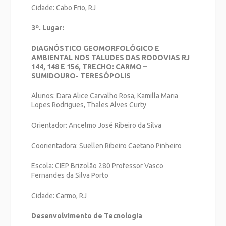
Cidade: Cabo Frio, RJ
3º. Lugar:
DIAGNÓSTICO GEOMORFOLÓGICO E
AMBIENTAL NOS TALUDES DAS RODOVIAS RJ
144, 148 E 156, TRECHO: CARMO –
SUMIDOURO- TERESÓPOLIS
Alunos: Dara Alice Carvalho Rosa, Kamilla Maria
Lopes Rodrigues, Thales Alves Curty
Orientador: Ancelmo José Ribeiro da Silva
Coorientadora: Suellen Ribeiro Caetano Pinheiro
Escola: CIEP Brizolão 280 Professor Vasco
Fernandes da Silva Porto
Cidade: Carmo, RJ
Desenvolvimento de Tecnologia