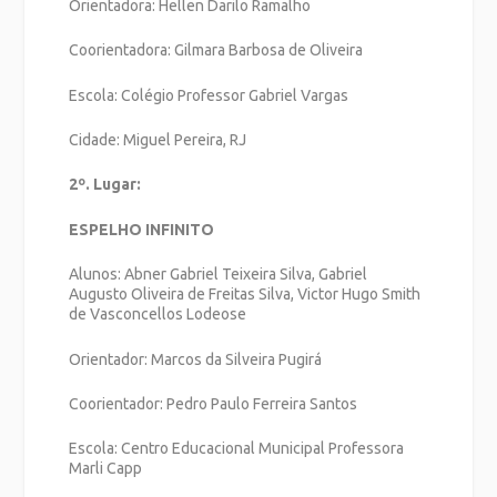
Orientadora: Hellen Darilo Ramalho
Coorientadora: Gilmara Barbosa de Oliveira
Escola: Colégio Professor Gabriel Vargas
Cidade: Miguel Pereira, RJ
2º. Lugar:
ESPELHO INFINITO
Alunos: Abner Gabriel Teixeira Silva, Gabriel
Augusto Oliveira de Freitas Silva, Victor Hugo Smith
de Vasconcellos Lodeose
Orientador: Marcos da Silveira Pugirá
Coorientador: Pedro Paulo Ferreira Santos
Escola: Centro Educacional Municipal Professora
Marli Capp