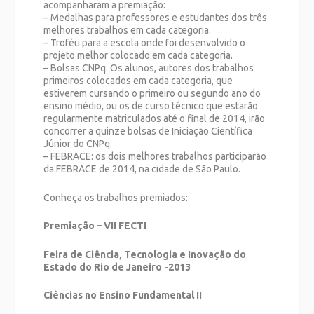
acompanharam a premiação:
– Medalhas para professores e estudantes dos três
melhores trabalhos em cada categoria.
– Troféu para a escola onde foi desenvolvido o
projeto melhor colocado em cada categoria.
– Bolsas CNPq: Os alunos, autores dos trabalhos
primeiros colocados em cada categoria, que
estiverem cursando o primeiro ou segundo ano do
ensino médio, ou os de curso técnico que estarão
regularmente matriculados até o final de 2014, irão
concorrer a quinze bolsas de Iniciação Científica
Júnior do CNPq.
– FEBRACE: os dois melhores trabalhos participarão
da FEBRACE de 2014, na cidade de São Paulo.
Conheça os trabalhos premiados:
Premiação – VII FECTI
Feira de Ciência, Tecnologia e Inovação do
Estado do Rio de Janeiro -2013
Ciências no Ensino Fundamental II