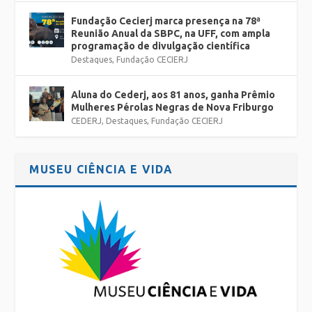
Fundação Cecierj marca presença na 78ª
Reunião Anual da SBPC, na UFF, com ampla
programação de divulgação científica
Destaques
,
Fundação CECIERJ
Aluna do Cederj, aos 81 anos, ganha Prêmio
Mulheres Pérolas Negras de Nova Friburgo
CEDERJ
,
Destaques
,
Fundação CECIERJ
MUSEU CIÊNCIA E VIDA