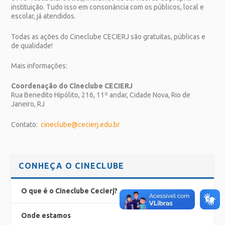
instituição. Tudo isso em consonância com os públicos, local e
escolar, já atendidos.
Todas as ações do Cineclube CECIERJ são gratuitas, públicas e
de qualidade!
Mais informações:
Coordenação do Cineclube CECIERJ
Rua Benedito Hipólito, 216, 11º andar, Cidade Nova, Rio de
Janeiro, RJ
Contato:
cineclube@cecierj.edu.br
CONHEÇA O CINECLUBE
O que é o Cineclube Cecierj?
Onde estamos