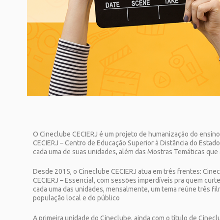
O Cineclube CECIERJ é um projeto de humanização do ensino a
CECIERJ – Centro de Educação Superior à Distância do Estad
cada uma de suas unidades, além das Mostras Temáticas que
Desde 2015, o Cineclube CECIERJ atua em três frentes: Cinecl
CECIERJ – Essencial, com sessões imperdíveis pra quem curte
cada uma das unidades, mensalmente, um tema reúne três film
população local e do público
A primeira unidade do Cineclube, ainda com o título de Cinec