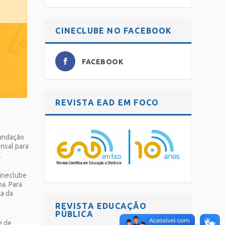
CINECLUBE NO FACEBOOK
FACEBOOK
REVISTA EAD EM FOCO
Fundação
nsal para
.
Cineclube
a. Para
ta da
REVISTA EDUCAÇÃO
PÚBLICA
e de