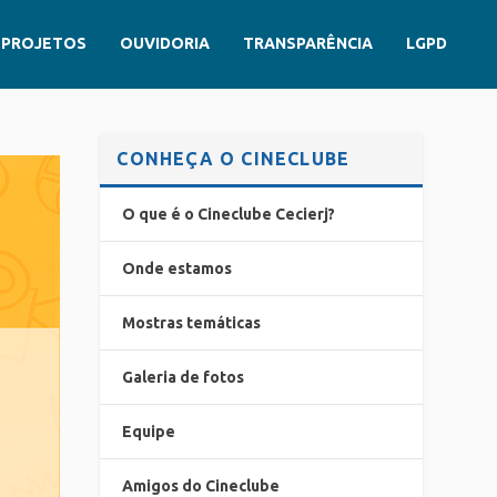
PROJETOS
OUVIDORIA
TRANSPARÊNCIA
LGPD
CONHEÇA O CINECLUBE
O que é o Cineclube Cecierj?
Onde estamos
Mostras temáticas
Galeria de fotos
Equipe
Amigos do Cineclube