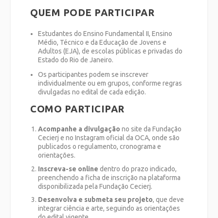
QUEM PODE PARTICIPAR
Estudantes do Ensino Fundamental II, Ensino
Médio, Técnico e da Educação de Jovens e
Adultos (EJA), de escolas públicas e privadas do
Estado do Rio de Janeiro.
Os participantes podem se inscrever
individualmente ou em grupos, conforme regras
divulgadas no edital de cada edição.
COMO PARTICIPAR
Acompanhe a divulgação
no site da Fundação
Cecierj e no Instagram oficial da OCA, onde são
publicados o regulamento, cronograma e
orientações.
Inscreva-se online
dentro do prazo indicado,
preenchendo a ficha de inscrição na plataforma
disponibilizada pela Fundação Cecierj.
Desenvolva e submeta seu projeto
, que deve
integrar ciência e arte, seguindo as orientações
do edital vigente.