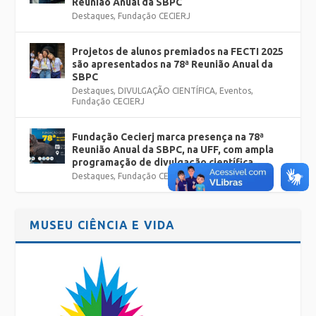
Reunião Anual da SBPC
Destaques
,
Fundação CECIERJ
Projetos de alunos premiados na FECTI 2025
são apresentados na 78ª Reunião Anual da
SBPC
Destaques
,
DIVULGAÇÃO CIENTÍFICA
,
Eventos
,
Fundação CECIERJ
Fundação Cecierj marca presença na 78ª
Reunião Anual da SBPC, na UFF, com ampla
programação de divulgação científica
Destaques
,
Fundação CECIERJ
MUSEU CIÊNCIA E VIDA