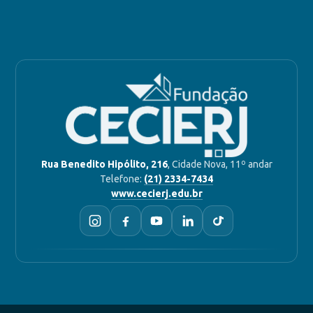
Rua Benedito Hipólito, 216
, Cidade Nova, 11º andar
Telefone:
(21) 2334-7434
www.cecierj.edu.br