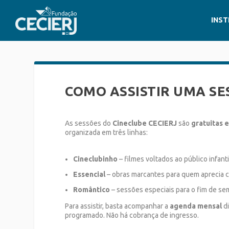
INST
COMO ASSISTIR UMA SE
As sessões do
Cineclube CECIERJ
são
gratuitas 
organizada em três linhas:
Cineclubinho
– filmes voltados ao público infanti
Essencial
– obras marcantes para quem aprecia 
Romântico
– sessões especiais para o fim de se
Para assistir, basta acompanhar a
agenda mensal
di
programado. Não há cobrança de ingresso.