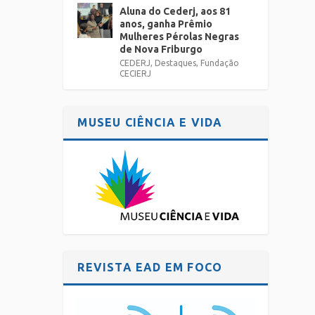
Aluna do Cederj, aos 81
anos, ganha Prêmio
Mulheres Pérolas Negras
de Nova Friburgo
CEDERJ
,
Destaques
,
Fundação
CECIERJ
MUSEU CIÊNCIA E VIDA
REVISTA EAD EM FOCO