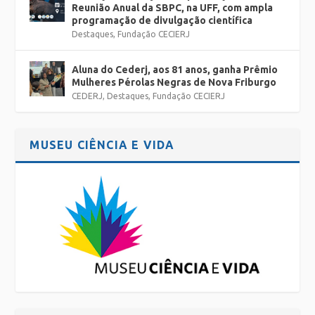
Reunião Anual da SBPC, na UFF, com ampla
programação de divulgação científica
Destaques
,
Fundação CECIERJ
Aluna do Cederj, aos 81 anos, ganha Prêmio
Mulheres Pérolas Negras de Nova Friburgo
CEDERJ
,
Destaques
,
Fundação CECIERJ
MUSEU CIÊNCIA E VIDA