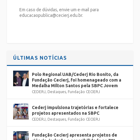
Em caso de dúvidas, envie um e-mail para
educacaopublica@cecierj.edu.br.
ÚLTIMAS NOTÍCIAS
Polo Regional UAB/Cederj Rio Bonito, da
Fundação Cecierj, foi homenageado com a
Medalha Milton Santos pela SBPC Jovem
CEDERJ
,
Destaques
,
Fundação CECIERJ
Cederj impulsiona trajetórias e fortalece
projetos apresentados na SBPC
CEDERJ
,
Destaques
,
Fundação CECIERJ
Fundação Cecierj apresenta projetos de