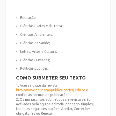
Educação
Ciências Exatas e da Terra;
Ciências Ambientais;
Ciências da Saúde;
Letras, Artes e Cultura;
Ciências Humanas;
Políticas públicas.
COMO SUBMETER SEU TEXTO
1. Acesse o site da revista
http://www.educacaopublica.cecierj.edu.br
e
confira as normas de publicação
2. Os manuscritos submetidos na revista serão
avaliados pela equipe editorial por cego simples,
tendo as seguintes opções: Aceitar, Correções
obrigatórias ou Rejeitar.