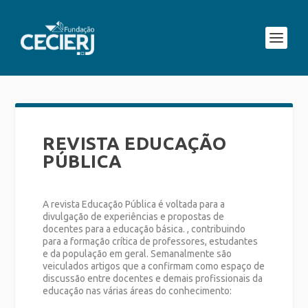
REVISTA EDUCAÇÃO
PÚBLICA
A revista Educação Pública é voltada para a
divulgação de experiências e propostas de
docentes para a educação básica. , contribuindo
para a formação crítica de professores, estudantes
e da população em geral. Semanalmente são
veiculados artigos que a confirmam como espaço de
discussão entre docentes e demais profissionais da
educação nas várias áreas do conhecimento: