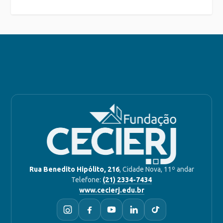
Rua Benedito Hipólito, 216
, Cidade Nova, 11º andar
Telefone:
(21) 2334-7434
www.cecierj.edu.br