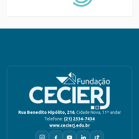
Rua Benedito Hipólito, 216
, Cidade Nova, 11º andar
Telefone:
(21) 2334-7434
www.cecierj.edu.br