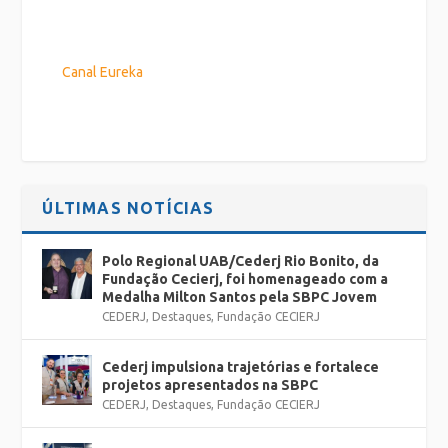
Canal Eureka
ÚLTIMAS NOTÍCIAS
Polo Regional UAB/Cederj Rio Bonito, da
Fundação Cecierj, foi homenageado com a
Medalha Milton Santos pela SBPC Jovem
CEDERJ
,
Destaques
,
Fundação CECIERJ
Cederj impulsiona trajetórias e fortalece
projetos apresentados na SBPC
CEDERJ
,
Destaques
,
Fundação CECIERJ