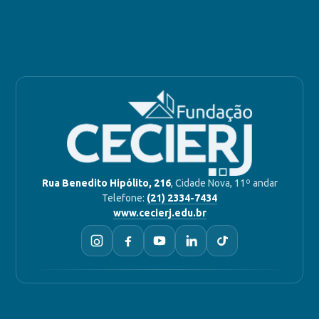
Rua Benedito Hipólito, 216
, Cidade Nova, 11º andar
Telefone:
(21) 2334-7434
www.cecierj.edu.br