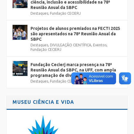
ciência, inclusão e acessibilidade na 78ª
Reunião Anual da SBPC
Destaques
,
Fundação CECIERJ
Projetos de alunos premiados na FECTI 2025
são apresentados na 78ª Reunião Anual da
SBPC
Destaques
,
DIVULGAÇÃO CIENTÍFICA
,
Eventos
,
Fundação CECIERJ
Fundação Cecierj marca presença na 78ª
Reunião Anual da SBPC, na UFF, com ampla
programação de divulgação científica
Destaques
,
Fundação CECIERJ
MUSEU CIÊNCIA E VIDA