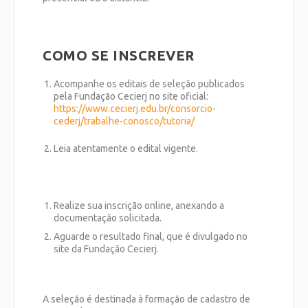
COMO SE INSCREVER
Acompanhe os editais de seleção
publicados
pela Fundação Cecierj no site oficial:
https://www.cecierj.edu.br/consorcio-
cederj/trabalhe-conosco/tutoria/
Leia atentamente o
edital vigente
.
Realize sua inscrição online
, anexando a
documentação solicitada.
Aguarde o
resultado final
, que é divulgado no
site da Fundação Cecierj.
A seleção é destinada à formação de
cadastro de