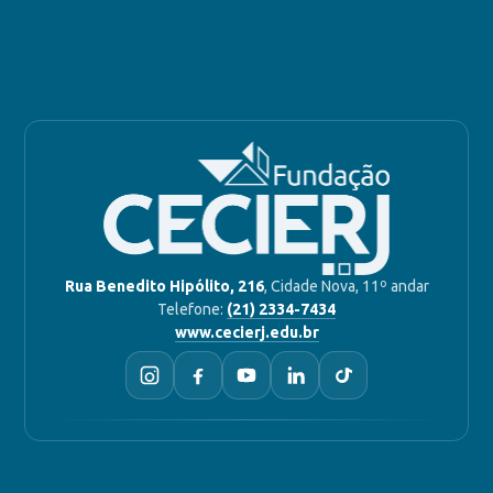
Rua Benedito Hipólito, 216
, Cidade Nova, 11º andar
Telefone:
(21) 2334-7434
www.cecierj.edu.br