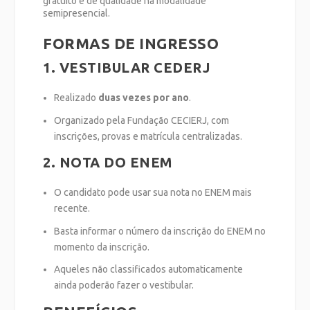
gratuito e de qualidade na modalidade
semipresencial.
FORMAS DE INGRESSO
1.
VESTIBULAR CEDERJ
Realizado
duas vezes por ano
.
Organizado pela Fundação CECIERJ, com
inscrições, provas e matrícula centralizadas.
2.
NOTA DO ENEM
O candidato pode usar sua nota no ENEM mais
recente.
Basta informar o número da inscrição do ENEM no
momento da inscrição.
Aqueles não classificados automaticamente
ainda poderão fazer o vestibular.