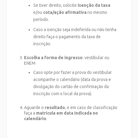
Se tiver direito, solicite
isenção da taxa
e/ou
cota/ação afirmativa
no mesmo
período.
Caso a isenção seja indeferida ou não tenha
direito faça o pagamento da taxa de
inscrição.
Escolha a forma de ingresso
: vestibular ou
ENEM
Caso opte por fazer a prova do vestibular
acompanhe o calendário (data da prova e
divulgação do cartão de confirmação da
inscrição com o local da prova).
Aguarde o
resultado
, e em caso de classificação
faça a
matrícula em data indicada no
calendário
.