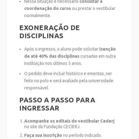
Nessa situação é necessário
consultar a
coordenação do curso
ou prestar o vestibular
normalmente.
EXONERAÇÃO DE
DISCIPLINAS
Após o ingresso, o aluno pode solicitar
isenção
de até 40% das disciplinas
cursadas em outra
instituição nos últimos 5 anos.
O pedido deve incluir histórico e ementas, ser
feito no polo e será avaliado pela universidade
responsável.
PASSO A PASSO PARA
INGRESSAR
Acompanhe os editais do vestibular Cederj
no site da Fundação CECIERJ.
Faça sua inscrição
no período indicado.