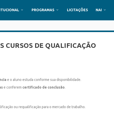
ITUCIONAL
PROGRAMAS
LICITAÇÕES
NAI
S CURSOS DE QUALIFICAÇÃO
ância
e o aluno estuda conforme sua disponibilidade.
as
e conferem
certificado de conclusão
.
ificação ou requalificação para o mercado de trabalho.