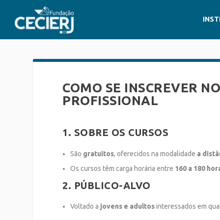
INST
COMO SE INSCREVER NO
PROFISSIONAL
1. SOBRE OS CURSOS
São
gratuitos
, oferecidos na modalidade
a dist
Os cursos têm carga horária entre
160 a 180 hor
2. PÚBLICO-ALVO
Voltado a
jovens e adultos
interessados em qual