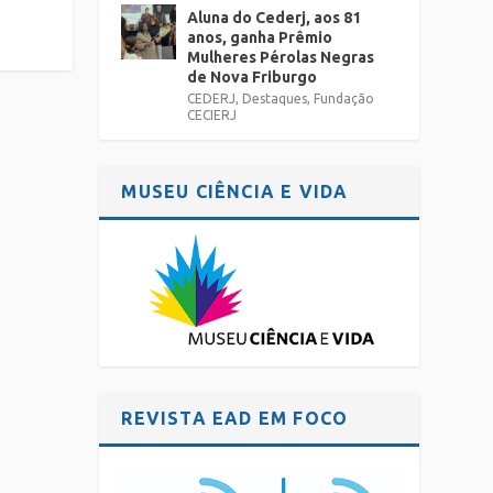
Aluna do Cederj, aos 81
anos, ganha Prêmio
Mulheres Pérolas Negras
de Nova Friburgo
CEDERJ
,
Destaques
,
Fundação
CECIERJ
MUSEU CIÊNCIA E VIDA
REVISTA EAD EM FOCO