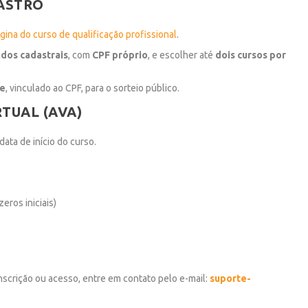
DASTRO
gina do curso de qualificação profissional
.
dos cadastrais
, com
CPF próprio
, e escolher até
dois cursos por
te
, vinculado ao CPF, para o sorteio público.
RTUAL (AVA)
data de início do curso.
eros iniciais)
nscrição ou acesso, entre em contato pelo e-mail:
suporte-