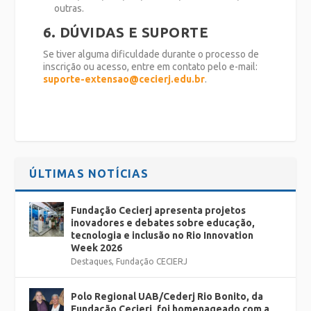
outras.
6. DÚVIDAS E SUPORTE
Se tiver alguma dificuldade durante o processo de
inscrição ou acesso, entre em contato pelo e-mail:
suporte-extensao@cecierj.edu.br
.
ÚLTIMAS NOTÍCIAS
Fundação Cecierj apresenta projetos
inovadores e debates sobre educação,
tecnologia e inclusão no Rio Innovation
Week 2026
Destaques
,
Fundação CECIERJ
Polo Regional UAB/Cederj Rio Bonito, da
Fundação Cecierj, foi homenageado com a