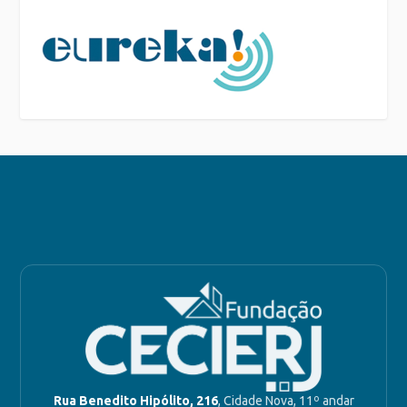
Rua Benedito Hipólito, 216
, Cidade Nova, 11º andar