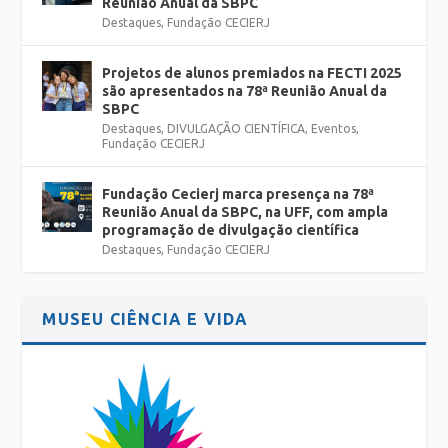
Reunião Anual da SBPC
Destaques
,
Fundação CECIERJ
Projetos de alunos premiados na FECTI 2025
são apresentados na 78ª Reunião Anual da
SBPC
Destaques
,
DIVULGAÇÃO CIENTÍFICA
,
Eventos
,
Fundação CECIERJ
Fundação Cecierj marca presença na 78ª
Reunião Anual da SBPC, na UFF, com ampla
programação de divulgação científica
Destaques
,
Fundação CECIERJ
MUSEU CIÊNCIA E VIDA