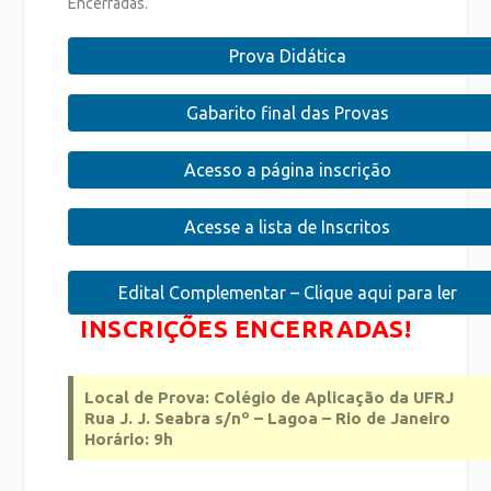
Encerradas.
Prova Didática
Gabarito final das Provas
Acesso a página inscrição
Acesse a lista de Inscritos
Edital Complementar – Clique aqui para ler
INSCRIÇÕES ENCERRADAS!
Local de Prova: Colégio de Aplicação da UFRJ
Rua J. J. Seabra s/nº – Lagoa – Rio de Janeiro
Horário: 9h