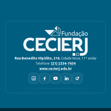
Rua Benedito Hipólito, 216
, Cidade Nova, 11º andar
Telefone:
(21) 2334-7434
www.cecierj.edu.br