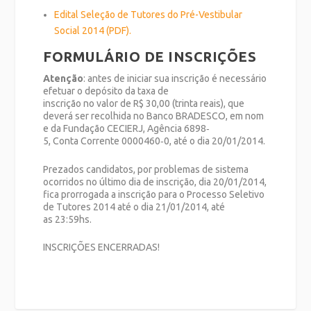
Edital Seleção de Tutores do Pré-Vestibular
Social 2014 (PDF).
FORMULÁRIO DE INSCRIÇÕES
Atenção
: antes de iniciar sua inscrição é necessário
efetuar o depósito da taxa de
inscrição no valor de R$ 30,00 (trinta reais), que
deverá ser recolhida no Banco BRADESCO, em nom
e da Fundação CECIERJ, Agência 6898‐
5, Conta Corrente 0000460‐0, até o dia 20/01/2014.
Prezados candidatos, por problemas de sistema
ocorridos no último dia de inscrição, dia 20/01/2014,
fica prorrogada a inscrição para o Processo Seletivo
de Tutores 2014 até o dia 21/01/2014, até
as 23:59hs.
INSCRIÇÕES ENCERRADAS!