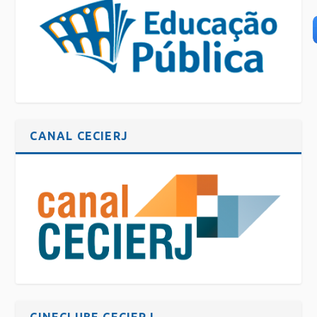
CANAL CECIERJ
CINECLUBE CECIERJ