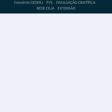
Consórcio CEDERJ
PVS
DIVULGAÇÃO CIENTÍFICA
REDE CEJA
EXTENSÃO