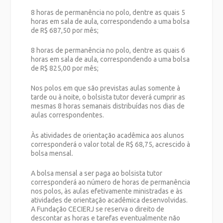
8 horas de permanência no polo, dentre as quais 5
horas em sala de aula, correspondendo a uma bolsa
de R$ 687,50 por mês;
8 horas de permanência no polo, dentre as quais 6
horas em sala de aula, correspondendo a uma bolsa
de R$ 825,00 por mês;
Nos polos em que são previstas aulas somente à
tarde ou à noite, o bolsista tutor deverá cumprir as
mesmas 8 horas semanais distribuídas nos dias de
aulas correspondentes.
Às atividades de orientação acadêmica aos alunos
corresponderá o valor total de R$ 68,75, acrescido à
bolsa mensal.
A bolsa mensal a ser paga ao bolsista tutor
corresponderá ao número de horas de permanência
nos polos, às aulas efetivamente ministradas e às
atividades de orientação acadêmica desenvolvidas.
A Fundação CECIERJ se reserva o direito de
descontar as horas e tarefas eventualmente não