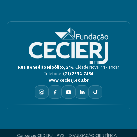
Rua Benedito Hipólito, 216
, Cidade Nova, 11º andar
Telefone:
(21) 2334-7434
www.cecierj.edu.br
Consórcio CEDERJ
PVS
DIVULGAÇÃO CIENTÍFICA