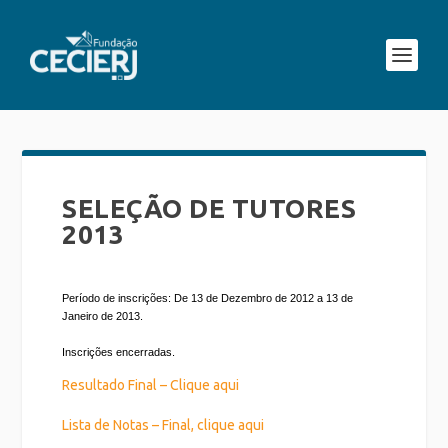
SELEÇÃO DE TUTORES
2013
Período de inscrições: De 13 de Dezembro de 2012 a 13 de
Janeiro de 2013.
Inscrições encerradas.
Resultado Final – Clique aqui
Lista de Notas – Final, clique aqui