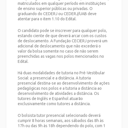
matriculados em qualquer período em instituições
de ensino superior públicas ou privadas. O
graduando do CEDERJ ou CEDERJ/UAB deve
atentar para o item 1.10 do Edital.
O candidato pode se inscrever para qualquer polo,
estando ciente de que deverá arcar com os custos
de deslocamento. A Fundação CECIERJ proverá um
adicional de deslocamento que não excederá o
valor da bolsa somente no caso de não serem
preenchidas as vagas nos polos mencionados no
Edital.
Há duas modalidades de tutoria no Pré-Vestibular
Social: a presencial e a distância. A tutoria
presencial destina-se ao desenvolvimento de ações
pedagógicas nos polos e a tutoria a distância ao
desenvolvimento de atividades a distância. Os
tutores de Inglês e Espanhol atuarão
exclusivamente como tutores a distância.
O bolsista tutor presencial selecionado deverá
cumprir 8 horas semanais, aos sábados das 8h às
17h ou das 9h às 18h dependendo do polo, com 1