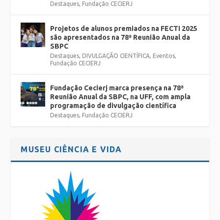
Destaques
,
Fundação CECIERJ
Projetos de alunos premiados na FECTI 2025
são apresentados na 78ª Reunião Anual da
SBPC
Destaques
,
DIVULGAÇÃO CIENTÍFICA
,
Eventos
,
Fundação CECIERJ
Fundação Cecierj marca presença na 78ª
Reunião Anual da SBPC, na UFF, com ampla
programação de divulgação científica
Destaques
,
Fundação CECIERJ
MUSEU CIÊNCIA E VIDA