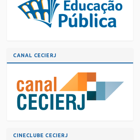
CANAL CECIERJ
CINECLUBE CECIERJ