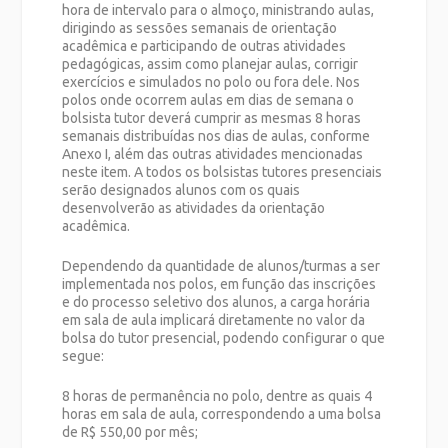
hora de intervalo para o almoço, ministrando aulas,
dirigindo as sessões semanais de orientação
acadêmica e participando de outras atividades
pedagógicas, assim como planejar aulas, corrigir
exercícios e simulados no polo ou fora dele. Nos
polos onde ocorrem aulas em dias de semana o
bolsista tutor deverá cumprir as mesmas 8 horas
semanais distribuídas nos dias de aulas, conforme
Anexo I, além das outras atividades mencionadas
neste item. A todos os bolsistas tutores presenciais
serão designados alunos com os quais
desenvolverão as atividades da orientação
acadêmica.
Dependendo da quantidade de alunos/turmas a ser
implementada nos polos, em função das inscrições
e do processo seletivo dos alunos, a carga horária
em sala de aula implicará diretamente no valor da
bolsa do tutor presencial, podendo configurar o que
segue:
8 horas de permanência no polo, dentre as quais 4
horas em sala de aula, correspondendo a uma bolsa
de R$ 550,00 por mês;