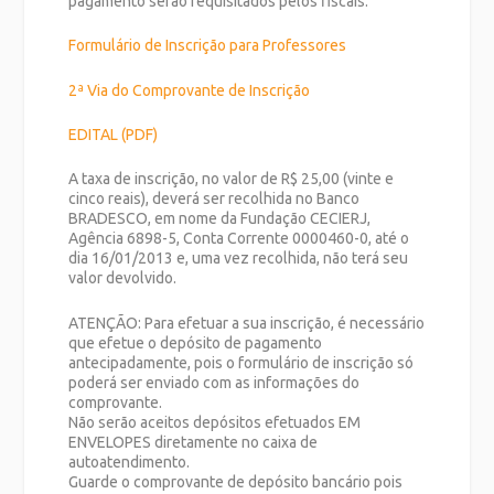
pagamento serão requisitados pelos fiscais.
Formulário de Inscrição para Professores
2ª Via do Comprovante de Inscrição
EDITAL (PDF)
A taxa de inscrição, no valor de R$ 25,00 (vinte e
cinco reais), deverá ser recolhida no Banco
BRADESCO, em nome da Fundação CECIERJ,
Agência 6898-5, Conta Corrente 0000460-0, até o
dia 16/01/2013 e, uma vez recolhida, não terá seu
valor devolvido.
ATENÇÃO: Para efetuar a sua inscrição, é necessário
que efetue o depósito de pagamento
antecipadamente, pois o formulário de inscrição só
poderá ser enviado com as informações do
comprovante.
Não serão aceitos depósitos efetuados EM
ENVELOPES diretamente no caixa de
autoatendimento.
Guarde o comprovante de depósito bancário pois