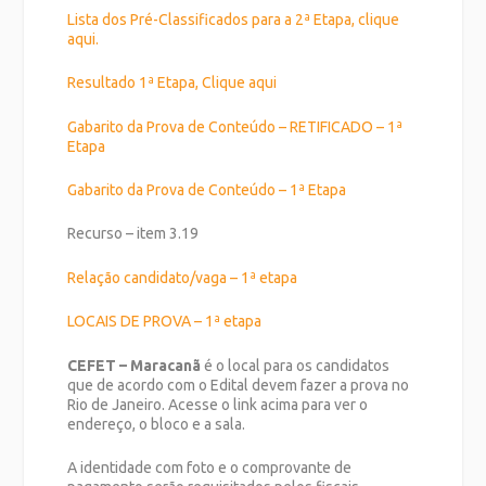
Lista dos Pré-Classificados para a 2ª Etapa, clique
aqui.
Resultado 1ª Etapa, Clique aqui
Gabarito da Prova de Conteúdo – RETIFICADO – 1ª
Etapa
Gabarito da Prova de Conteúdo – 1ª Etapa
Recurso – item 3.19
Relação candidato/vaga – 1ª etapa
LOCAIS DE PROVA – 1ª etapa
CEFET
– Maracanã
é o local para os candidatos
que de acordo com o Edital devem fazer a prova no
Rio de Janeiro. Acesse o link acima para ver o
endereço, o bloco e a sala.
A identidade com foto e o comprovante de