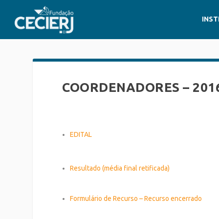
INST
COORDENADORES – 201
EDITAL
Resultado (média final retificada)
Formulário de Recurso – Recurso encerrado