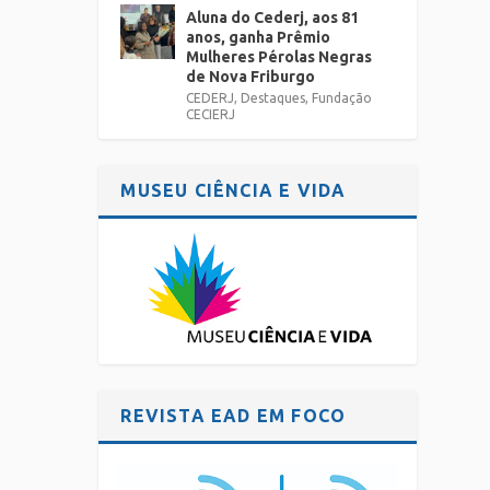
Aluna do Cederj, aos 81
anos, ganha Prêmio
Mulheres Pérolas Negras
de Nova Friburgo
CEDERJ
,
Destaques
,
Fundação
CECIERJ
MUSEU CIÊNCIA E VIDA
REVISTA EAD EM FOCO