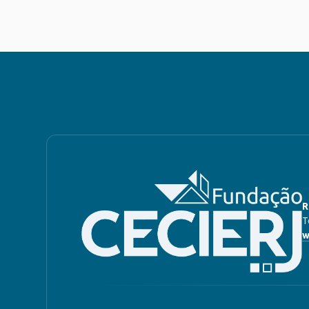
R
T
w