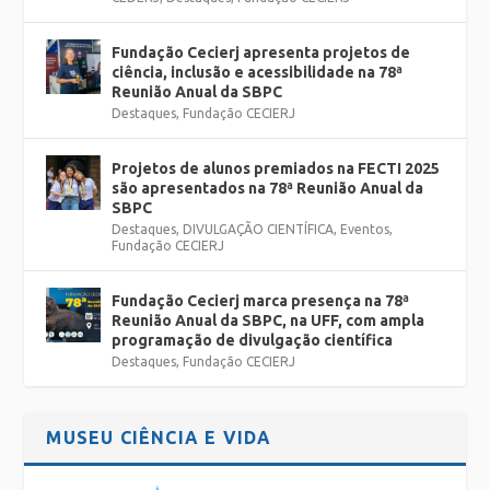
Fundação Cecierj apresenta projetos de
ciência, inclusão e acessibilidade na 78ª
Reunião Anual da SBPC
Destaques
,
Fundação CECIERJ
Projetos de alunos premiados na FECTI 2025
são apresentados na 78ª Reunião Anual da
SBPC
Destaques
,
DIVULGAÇÃO CIENTÍFICA
,
Eventos
,
Fundação CECIERJ
Fundação Cecierj marca presença na 78ª
Reunião Anual da SBPC, na UFF, com ampla
programação de divulgação científica
Destaques
,
Fundação CECIERJ
MUSEU CIÊNCIA E VIDA