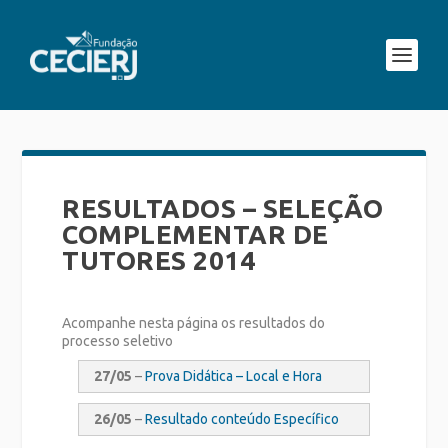
RESULTADOS – SELEÇÃO
COMPLEMENTAR DE
TUTORES 2014
Acompanhe nesta página os resultados do
processo seletivo
27/05
–
Prova Didática – Local e Hora
26/05
–
Resultado conteúdo Específico