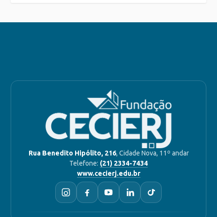
Rua Benedito Hipólito, 216
, Cidade Nova, 11º andar
Telefone:
(21) 2334-7434
www.cecierj.edu.br