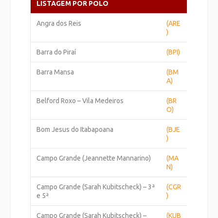
LISTAGEM POR POLO
Angra dos Reis
(ARE
)
Barra do Piraí
(BPI)
Barra Mansa
(BM
A)
Belford Roxo – Vila Medeiros
(BR
O)
Bom Jesus do Itabapoana
(BJE
)
Campo Grande (Jeannette Mannarino)
(MA
N)
Campo Grande (Sarah Kubitscheck) – 3ª
(CGR
e 5ª
)
Campo Grande (Sarah Kubitscheck) –
(KUB