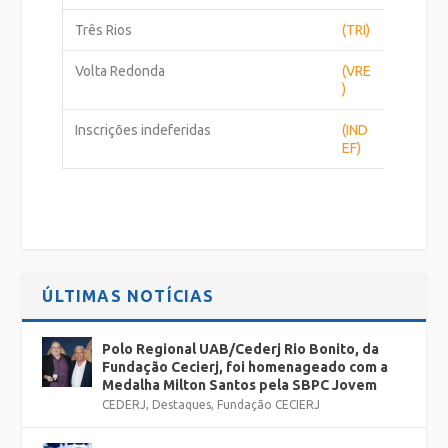
Três Rios
(TRI)
Volta Redonda
(VRE
)
Inscrições indeferidas
(IND
EF)
ÚLTIMAS NOTÍCIAS
Polo Regional UAB/Cederj Rio Bonito, da
Fundação Cecierj, foi homenageado com a
Medalha Milton Santos pela SBPC Jovem
CEDERJ
,
Destaques
,
Fundação CECIERJ