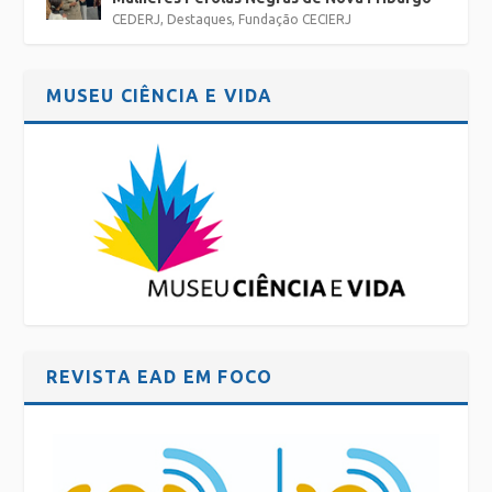
CEDERJ
,
Destaques
,
Fundação CECIERJ
MUSEU CIÊNCIA E VIDA
REVISTA EAD EM FOCO