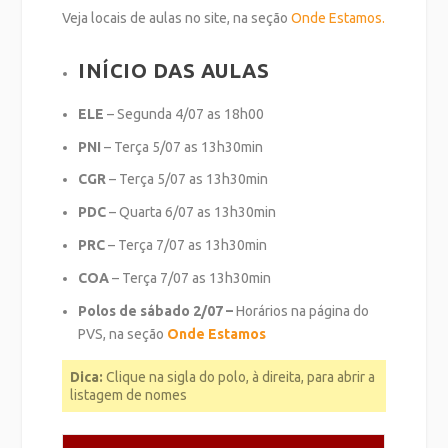
Veja locais de aulas no site, na seção
Onde Estamos.
INÍCIO DAS AULAS
ELE
– Segunda 4/07 as 18h00
PNI
– Terça 5/07 as 13h30min
CGR
– Terça 5/07 as 13h30min
PDC
– Quarta 6/07 as 13h30min
PRC
– Terça 7/07 as 13h30min
COA
– Terça 7/07 as 13h30min
Polos de sábado 2/07 –
Horários na página do
PVS, na seção
Onde Estamos
Dica:
Clique na sigla do polo, à direita, para abrir a
listagem de nomes