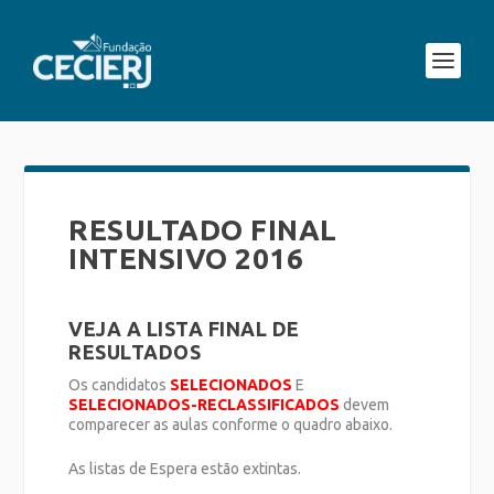
RESULTADO FINAL
INTENSIVO 2016
VEJA A LISTA FINAL DE
RESULTADOS
Os candidatos
SELECIONADOS
E
SELECIONADOS-RECLASSIFICADOS
devem
comparecer as aulas conforme o quadro abaixo.
As listas de Espera estão extintas.