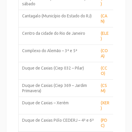
sábado
)
Cantagalo (Município do Estado do RJ)
(CA
N)
Centro da cidade do Rio de Janeiro
(ELE
)
Complexo do Alemão – 3ª e 5ª
(CO
A)
Duque de Caxias (Ciep 032 – Pilar)
(CC
O)
Duque de Caxias (Ciep 369 – Jardim
(CS
Primavera)
M)
Duque de Caxias – Xerém
(XER
)
Duque de Caxias Pólo CEDERJ – 4ª e 6ª
(PD
C)