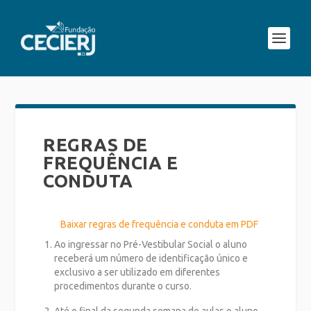
REGRAS DE
FREQUÊNCIA E
CONDUTA
Baixar regras de frequência e conduta em PDF
Ao ingressar no Pré-Vestibular Social o aluno
receberá um número de identificação único e
exclusivo a ser utilizado em diferentes
procedimentos durante o curso.
Até o final da segunda semana de aulas o aluno