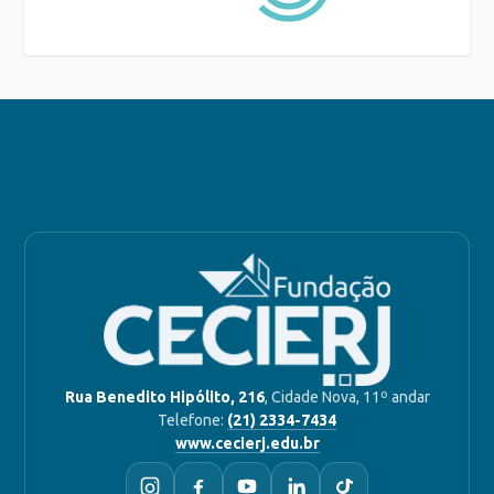
Rua Benedito Hipólito, 216
, Cidade Nova, 11º andar
Telefone:
(21) 2334-7434
www.cecierj.edu.br