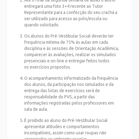
entregará uma foto 3×4 recente ao Tutor
Representante para a confecção do seu crachá a
ser utilizado para acesso ao polo/escola ou
quando solicitado.
Os alunos do Pré-Vestibular Social deverão ter
frequência mínima de 75% às aulas em cada
disciplina e às sessões de Orientação Acadêmica,
comparecer às avaliações, realizar os simulados
presenciais e on-line e entregar feitos todos
os exercícios propostos.
O acompanhamento informatizado da frequência
dos alunos, da participação nos simulados e da
entrega das listas de exercícios será de
responsabilidade do PVS, a partir das
informações registradas pelos professores em
sala de aula.
É proibido ao aluno do Pré-Vestibular Social
apresentar atitudes e comportamentos
incompatíveis, assim como usar roupas não
apropriadas ao ambiente escolar.