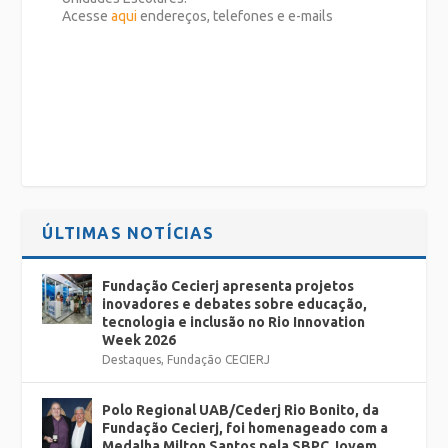
Acesse
aqui
endereços, telefones e e-mails
ÚLTIMAS NOTÍCIAS
Fundação Cecierj apresenta projetos
inovadores e debates sobre educação,
tecnologia e inclusão no Rio Innovation
Week 2026
Destaques
,
Fundação CECIERJ
Polo Regional UAB/Cederj Rio Bonito, da
Fundação Cecierj, foi homenageado com a
Medalha Milton Santos pela SBPC Jovem