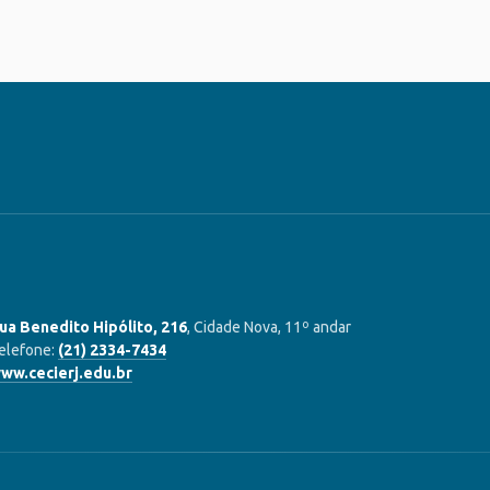
ua Benedito Hipólito, 216
, Cidade Nova, 11º andar
elefone:
(21) 2334-7434
ww.cecierj.edu.br