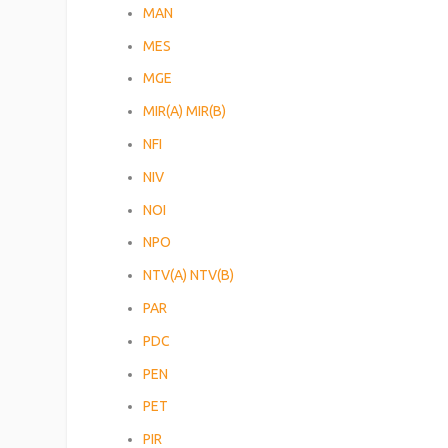
MAN
MES
MGE
MIR(A)
MIR(B)
NFI
NIV
NOI
NPO
NTV(A)
NTV(B)
PAR
PDC
PEN
PET
PIR