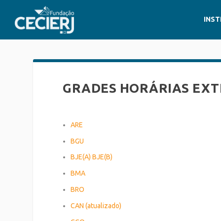
INST
GRADES HORÁRIAS EXT
ARE
BGU
BJE(A)
BJE(B)
BMA
BRO
CAN (atualizado)