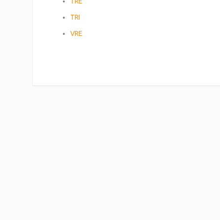
TRE
TRI
VRE