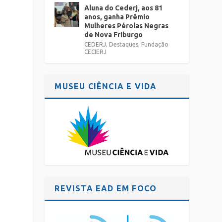
Aluna do Cederj, aos 81
anos, ganha Prêmio
Mulheres Pérolas Negras
de Nova Friburgo
CEDERJ
,
Destaques
,
Fundação
CECIERJ
MUSEU CIÊNCIA E VIDA
REVISTA EAD EM FOCO