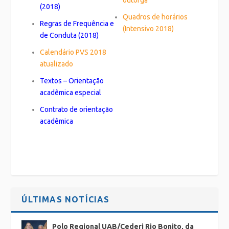
outorga
(2018)
Quadros de horários
Regras de Frequência e
(Intensivo 2018)
de Conduta (2018)
Calendário PVS 2018
atualizado
Textos – Orientação
acadêmica especial
Contrato de orientação
acadêmica
ÚLTIMAS NOTÍCIAS
Polo Regional UAB/Cederj Rio Bonito, da