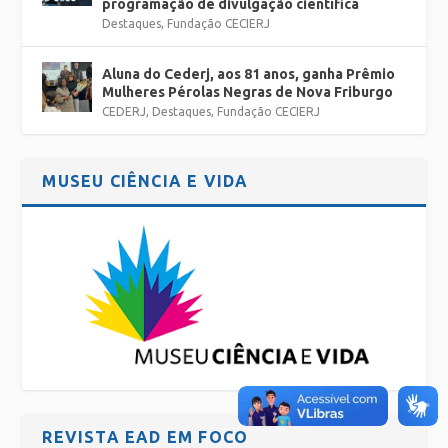
programação de divulgação científica
Destaques
,
Fundação CECIERJ
Aluna do Cederj, aos 81 anos, ganha Prêmio
Mulheres Pérolas Negras de Nova Friburgo
CEDERJ
,
Destaques
,
Fundação CECIERJ
MUSEU CIÊNCIA E VIDA
REVISTA EAD EM FOCO