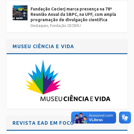
Fundação Cecierj marca presença na 78ª
Reunião Anual da SBPC, na UFF, com ampla
programação de divulgação científica
Destaques
,
Fundação CECIERJ
MUSEU CIÊNCIA E VIDA
REVISTA EAD EM FOCO