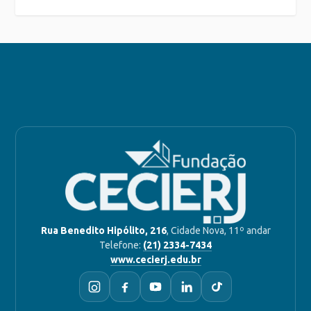
Rua Benedito Hipólito, 216
, Cidade Nova, 11º andar
Telefone:
(21) 2334-7434
www.cecierj.edu.br