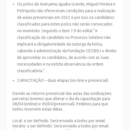
Os polos de Araruama, Iguaba Grande, Miguel Pereira e
Petrópolis não ofereceram condições para a realização
de aulas presenciais em 2022 e por isso os candidatos
classificados para estes polos não serão convocados
no momento. Segundo o item 7.9 do edital “
A
classificação do candidato no Processo Seletivo não
implicará a obrigatoriedade da outorga da bolsa,
cabendo à administração da Fundação CECIERJ o direito
de aproveitar os candidatos, de acordo com as suas
necessidades e na estrita observância da ordem
classificatória
.”
CAPACITAÇÃO – duas etapas (on-line e presencial)
Devido ao retorno presencial das aulas das instituições
parceiras tivemos que
alterar o dia da capacitação para
08/04 (online) e 09/04 (presencial)
. Pedimos para que
todos reservem estas datas.
Local: a ser definido. Será enviado a todos por email.
Horário: a ser definido. Será enviado a todos por email.