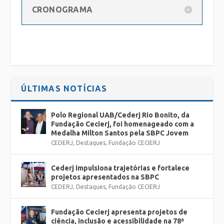
CRONOGRAMA
ÚLTIMAS NOTÍCIAS
Polo Regional UAB/Cederj Rio Bonito, da
Fundação Cecierj, foi homenageado com a
Medalha Milton Santos pela SBPC Jovem
CEDERJ
,
Destaques
,
Fundação CECIERJ
Cederj impulsiona trajetórias e fortalece
projetos apresentados na SBPC
CEDERJ
,
Destaques
,
Fundação CECIERJ
Fundação Cecierj apresenta projetos de
ciência, inclusão e acessibilidade na 78ª