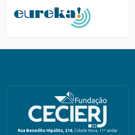
Rua Benedito Hipólito, 216
, Cidade Nova, 11º andar