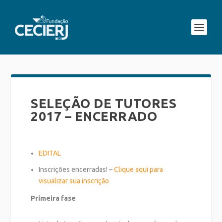
SELEÇÃO DE TUTORES
2017 – ENCERRADO
EDITAL
Inscrições encerradas! –
Clique aqui para
visualizar sua inscrição
Primeira fase