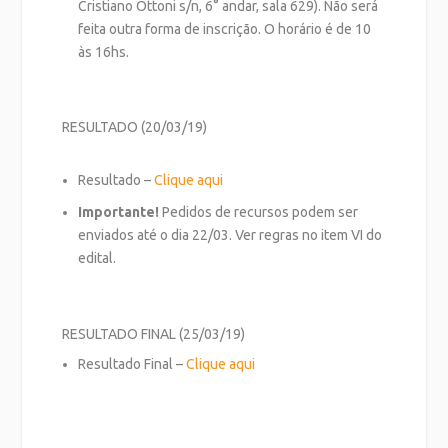
Cristiano Ottoni s/n, 6° andar, sala 629). Não será
feita outra forma de inscrição. O horário é de 10
às 16hs.
RESULTADO (20/03/19)
Resultado –
Clique aqui
Importante!
Pedidos de recursos podem ser
enviados até o dia 22/03. Ver regras no item VI do
edital.
RESULTADO FINAL (25/03/19)
Resultado Final –
Clique aqui