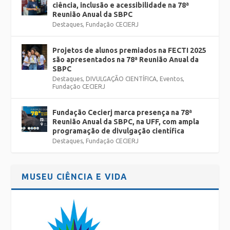
ciência, inclusão e acessibilidade na 78ª
Reunião Anual da SBPC
Destaques
,
Fundação CECIERJ
Projetos de alunos premiados na FECTI 2025
são apresentados na 78ª Reunião Anual da
SBPC
Destaques
,
DIVULGAÇÃO CIENTÍFICA
,
Eventos
,
Fundação CECIERJ
Fundação Cecierj marca presença na 78ª
Reunião Anual da SBPC, na UFF, com ampla
programação de divulgação científica
Destaques
,
Fundação CECIERJ
MUSEU CIÊNCIA E VIDA