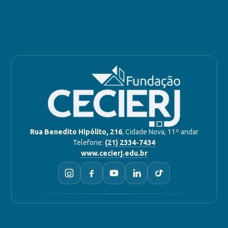
Rua Benedito Hipólito, 216
, Cidade Nova, 11º andar
Telefone:
(21) 2334-7434
www.cecierj.edu.br