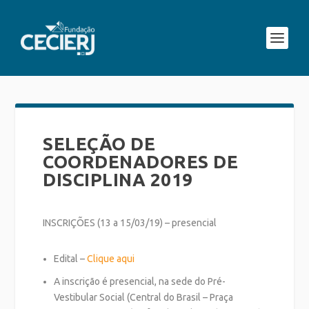
SELEÇÃO DE
COORDENADORES DE
DISCIPLINA 2019
INSCRIÇÕES (13 a 15/03/19) – presencial
Edital –
Clique aqui
A inscrição é presencial, na sede do Pré-
Vestibular Social (Central do Brasil – Praça