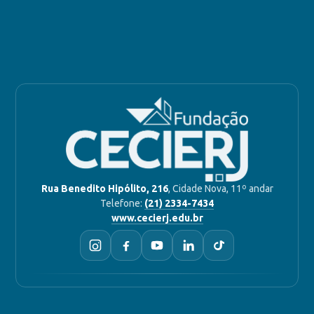
Rua Benedito Hipólito, 216
, Cidade Nova, 11º andar
Telefone:
(21) 2334-7434
www.cecierj.edu.br