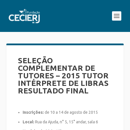
SELEÇÃO
COMPLEMENTAR DE
TUTORES – 2015 TUTOR
INTÉRPRETE DE LIBRAS
RESULTADO FINAL
Inscrições:
de 10 a 14 de agosto de 2015
Local:
Rua da Ajuda, n° 5, 15° andar, sala 6