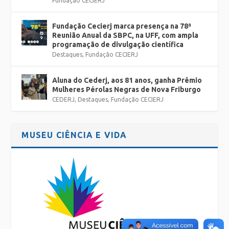
Fundação CECIERJ
Fundação Cecierj marca presença na 78ª
Reunião Anual da SBPC, na UFF, com ampla
programação de divulgação científica
Destaques
,
Fundação CECIERJ
Aluna do Cederj, aos 81 anos, ganha Prêmio
Mulheres Pérolas Negras de Nova Friburgo
CEDERJ
,
Destaques
,
Fundação CECIERJ
MUSEU CIÊNCIA E VIDA