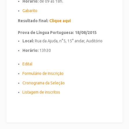
Horário:
de 09 às 18h.
Gabarito
Resultado final:
Clique aqui
Prova de Língua Portuguesa: 18/08/2015
Local:
Rua da Ajuda, n°5, 15° andar, Auditório
Horário:
13h30
Edital
Formulário de Inscrição
Cronograma da Seleção
Listagem de inscritos