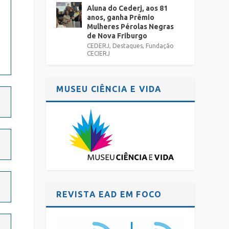
Aluna do Cederj, aos 81
anos, ganha Prêmio
Mulheres Pérolas Negras
de Nova Friburgo
CEDERJ
,
Destaques
,
Fundação
CECIERJ
MUSEU CIÊNCIA E VIDA
REVISTA EAD EM FOCO