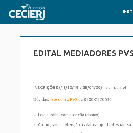
INST
EDITAL MEDIADORES PVS
INSCRIÇÕES (11/12/19 a 09/01/20)
– via internet
Dúvidas:
Fale com o PVS
ou 0800-2820636
Leia o edital com atenção (abaixo)
Cronograma – Atenção às datas importantes (anexo