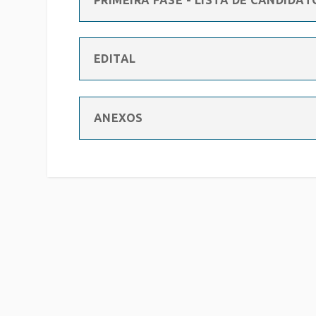
PRIMEIRA FASE - LISTA DE CANDIDAT
EDITAL
ANEXOS