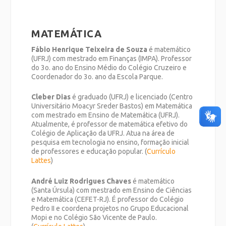
MATEMÁTICA
Fábio Henrique Teixeira de Souza
é matemático
(UFRJ) com mestrado em Finanças (IMPA). Professor
do 3o. ano do Ensino Médio do Colégio Cruzeiro e
Coordenador do 3o. ano da Escola Parque.
Cleber Dias
é graduado (UFRJ) e licenciado (Centro
Universitário Moacyr Sreder Bastos) em Matemática
com mestrado em Ensino de Matemática (UFRJ).
Atualmente, é professor de matemática efetivo do
Colégio de Aplicação da UFRJ. Atua na área de
pesquisa em tecnologia no ensino, formação inicial
de professores e educação popular. (
Currículo
Lattes
)
André Luiz Rodrigues Chaves
é matemático
(Santa Úrsula) com mestrado em Ensino de Ciências
e Matemática (CEFET-RJ). É professor do Colégio
Pedro II e coordena projetos no Grupo Educacional
Mopi e no Colégio São Vicente de Paulo.