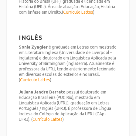
História do Brasil (UFF), graduada e licenciada em
História (UFRJ). Área de atuação : Educação; História
com ênfase em Direito.(
Currículo Lattes
)
INGLÊS
Sonia Zyngier
é graduada em Letras com mestrado
em Literatura Inglesa (Universidade de Liverpool –
Inglaterra) e doutorado em Linguística Aplicada pela
University of Birmingham (Inglaterra). Atualmente é
professora da UFRJ, tendo anteriormente lecionado
em diversas escolas do exterior e no Brasil.
(
Currículo Lattes
)
Juliana Jandre Barreto
possui doutorado em
Educação Brasileira (PUC Rio), mestrado em
Linguística Aplicada (UFRJ), graduação em Letras
Português / Inglês (UFRJ). É professora de Língua
Inglesa do Colégio de Aplicação da UFRJ (CAp-
UFRJ). (
Currículo Lattes
)