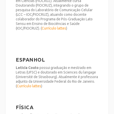
em Ciências (FIOCRUZ). Atualmente cursa
Doutorando (FIOCRUZ), integrando o grupo de
pesquisa do Laboratório de Comunicação Celular
(LCC – IOC/FIOCRUZ), atuando como docente
colaborador do Programa de Pós-Graduação Lato
Sensu em Ensino de Biociências e Saúde
(IOC/FIOCRUZ). (
Currículo lattes
)
ESPANHOL
Leticia Couto
possui graduação e mestrado em
Letras (UFSC) e doutorado em Sciences du langage
(Université de Strasbourg). Atualmente é professora
adjunto da Universidade Federal do Rio de Janeiro.
(
Currículo lattes
)
FÍSICA