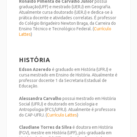
Ronaldo Pimenta de Carvalho Junior
possui
graduação(UFF) e mestrado (UERJ) em Geografia.
Atualmente cursa doutorado (UERJ) e dedica-se à
prática docente e atividades correlatas. É professor
do Colégio Brigadeiro Newton Braga, da Carreira do
Ensino Técnico e Tecnológico Federal. (
Currículo
Lattes
)
HISTÓRIA
Edson Azeredo
é graduado em História (UFRJ) e
cursa mestrado em Ensino de História. Atualmente é
professor docente 1 da Secretaria Estadual de
Educação.
Alessandra Carvalho
possui mestrado em História
Social (UFRJ) e doutorado em Sociologia e
Antropologia (IFCS/UFRJ). Atualmente é professora
do CAP-UFRJ. (
Currículo Lattes
)
Claudiane Torres da Silva
é doutora em História
(FGV), mestre em História (UFF), pós-graduada em