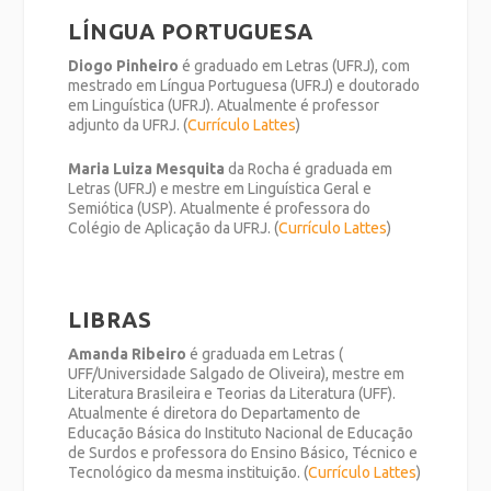
LÍNGUA PORTUGUESA
Diogo Pinheiro
é graduado em Letras (UFRJ), com
mestrado em Língua Portuguesa (UFRJ) e doutorado
em Linguística (UFRJ). Atualmente é professor
adjunto da UFRJ. (
Currículo Lattes
)
Maria Luiza Mesquita
da Rocha é graduada em
Letras (UFRJ) e mestre em Linguística Geral e
Semiótica (USP). Atualmente é professora do
Colégio de Aplicação da UFRJ. (
Currículo Lattes
)
LIBRAS
Amanda Ribeiro
é graduada em Letras (
UFF/Universidade Salgado de Oliveira), mestre em
Literatura Brasileira e Teorias da Literatura (UFF).
Atualmente é diretora do Departamento de
Educação Básica do Instituto Nacional de Educação
de Surdos e professora do Ensino Básico, Técnico e
Tecnológico da mesma instituição. (
Currículo Lattes
)