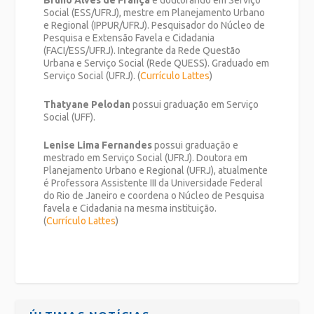
Bruno Alves de França
é doutorando em Serviço
Social (ESS/UFRJ), mestre em Planejamento Urbano
e Regional (IPPUR/UFRJ). Pesquisador do Núcleo de
Pesquisa e Extensão Favela e Cidadania
(FACI/ESS/UFRJ). Integrante da Rede Questão
Urbana e Serviço Social (Rede QUESS). Graduado em
Serviço Social (UFRJ). (
Currículo Lattes
)
Thatyane Pelodan
possui graduação em Serviço
Social (UFF).
Lenise Lima Fernandes
possui graduação e
mestrado em Serviço Social (UFRJ). Doutora em
Planejamento Urbano e Regional (UFRJ), atualmente
é Professora Assistente III da Universidade Federal
do Rio de Janeiro e coordena o Núcleo de Pesquisa
favela e Cidadania na mesma instituição.
(
Currículo Lattes
)