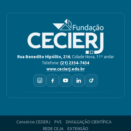
Rua Benedito Hipólito, 216
, Cidade Nova, 11º andar
Telefone:
(21) 2334-7434
www.cecierj.edu.br
Consórcio CEDERJ
PVS
DIVULGAÇÃO CIENTÍFICA
REDE CEJA
EXTENSÃO