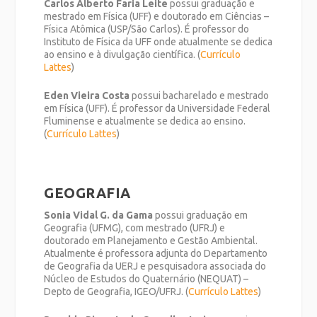
Carlos Alberto Faria Leite
possui graduação e
mestrado em Física (UFF) e doutorado em Ciências –
Física Atômica (USP/São Carlos). É professor do
Instituto de Física da UFF onde atualmente se dedica
ao ensino e à divulgação científica. (
Currículo
Lattes
)
Eden Vieira Costa
possui bacharelado e mestrado
em Física (UFF). É professor da Universidade Federal
Fluminense e atualmente se dedica ao ensino.
(
Currículo Lattes
)
GEOGRAFIA
Sonia Vidal G. da Gama
possui graduação em
Geografia (UFMG), com mestrado (UFRJ) e
doutorado em Planejamento e Gestão Ambiental.
Atualmente é professora adjunta do Departamento
de Geografia da UERJ e pesquisadora associada do
Núcleo de Estudos do Quaternário (NEQUAT) –
Depto de Geografia, IGEO/UFRJ. (
Currículo Lattes
)