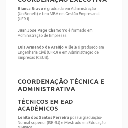
Bianca Bravo
é graduada em Administração
(UniBenett) e tem MBA em Gestão Empresarial
(UERJ)
Juan Jose Page Chamorro
é formado em
Administração de Empresas.
Luis Armando de Araújo Villela
é graduado em
Engenharia Civil (UFRJ) e em Administração de
Empresas (CEUB).
COORDENAÇÃO TÉCNICA E
ADMINISTRATIVA
TÉCNICOS EM EAD
ACADÊMICOS
Lenita dos Santos Ferreira
possui graduação-
Normal superior (ISE-RJ) e Mestrado em Educação
(UNIRIO).