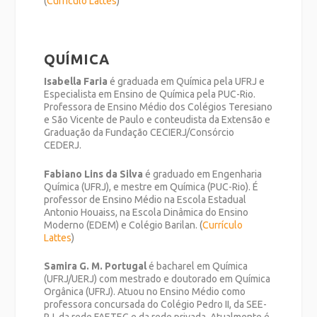
(
Currículo Lattes
)
QUÍMICA
Isabella Faria
é graduada em Química pela UFRJ e
Especialista em Ensino de Química pela PUC-Rio.
Professora de Ensino Médio dos Colégios Teresiano
e São Vicente de Paulo e conteudista da Extensão e
Graduação da Fundação CECIERJ/Consórcio
CEDERJ.
Fabiano Lins da Silva
é graduado em Engenharia
Química (UFRJ), e mestre em Química (PUC-Rio). É
professor de Ensino Médio na Escola Estadual
Antonio Houaiss, na Escola Dinâmica do Ensino
Moderno (EDEM) e Colégio Barilan. (
Currículo
Lattes
)
Samira G. M. Portugal
é bacharel em Química
(UFRJ/UERJ) com mestrado e doutorado em Química
Orgânica (UFRJ). Atuou no Ensino Médio como
professora concursada do Colégio Pedro II, da SEE-