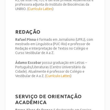
RJ, da rede FAETEC e da rede privada. Atualmente é
professora adjunta do Instituto de Biociências da
UNIRIO. (
Currículo Lattes
)
REDAÇÃO
Rafael Pinna
é formado em Jornalismo (UFRJ), com
mestrado em Linguística (PUC-Rio) e professor de
Redação e Interpretação de Textos no Colégio e
Curso Vestibular de A a Z.
Ádamo Escobar
possui graduação em Letras –
Português/Literaturas (Centro Universitário da
Cidade). Atualmente é professor do Colégio e
Vestibular de A a Z. (
Currículo Lattes
)
SERVIÇO DE ORIENTAÇÃO
ACADÊMICA