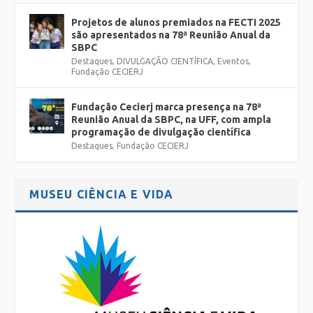
Projetos de alunos premiados na FECTI 2025
são apresentados na 78ª Reunião Anual da
SBPC
Destaques
,
DIVULGAÇÃO CIENTÍFICA
,
Eventos
,
Fundação CECIERJ
Fundação Cecierj marca presença na 78ª
Reunião Anual da SBPC, na UFF, com ampla
programação de divulgação científica
Destaques
,
Fundação CECIERJ
MUSEU CIÊNCIA E VIDA