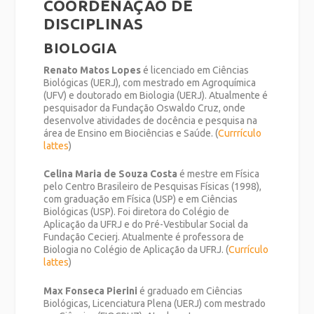
COORDENAÇÃO DE
DISCIPLINAS
BIOLOGIA
Renato Matos Lopes
é licenciado em Ciências
Biológicas (UERJ), com mestrado em Agroquímica
(UFV) e doutorado em Biologia (UERJ). Atualmente é
pesquisador da Fundação Oswaldo Cruz, onde
desenvolve atividades de docência e pesquisa na
área de Ensino em Biociências e Saúde. (
Currrículo
lattes
)
Celina Maria de Souza Costa
é mestre em Física
pelo Centro Brasileiro de Pesquisas Físicas (1998),
com graduação em Física (USP) e em Ciências
Biológicas (USP). Foi diretora do Colégio de
Aplicação da UFRJ e do Pré-Vestibular Social da
Fundação Cecierj. Atualmente é professora de
Biologia no Colégio de Aplicação da UFRJ. (
Currículo
lattes
)
Max Fonseca Pierini
é graduado em Ciências
Biológicas, Licenciatura Plena (UERJ) com mestrado