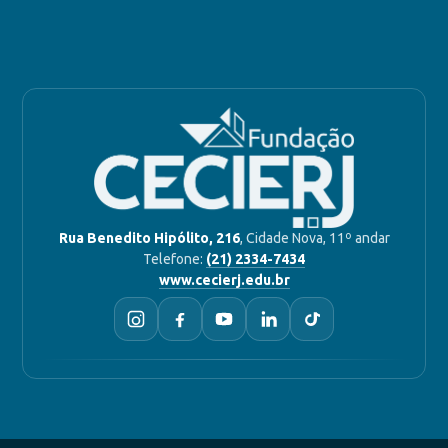
Rua Benedito Hipólito, 216
, Cidade Nova, 11º andar
Telefone:
(21) 2334-7434
www.cecierj.edu.br