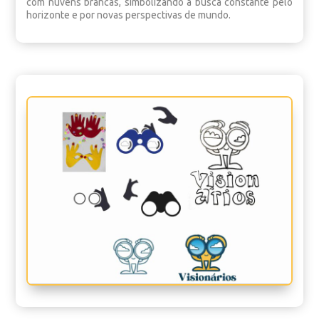
com nuvens brancas, simbolizando a busca constante pelo
horizonte e por novas perspectivas de mundo.