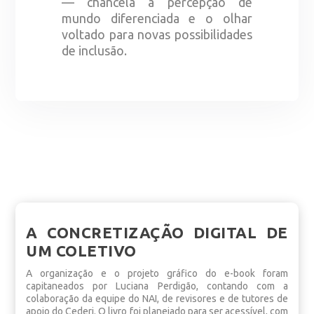
— chancela a percepção de
mundo diferenciada e o olhar
voltado para novas possibilidades
de inclusão.
A CONCRETIZAÇÃO DIGITAL DE
UM COLETIVO
A organização e o projeto gráfico do e-book foram
capitaneados por Luciana Perdigão, contando com a
colaboração da equipe do NAI, de revisores e de tutores de
apoio do Cederj. O livro foi planejado para ser acessível, com