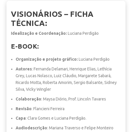
VISIONÁRIOS – FICHA
TÉCNICA:
Idealização e Coordenação:
Luciana Perdigão
E-BOOK:
Organização e projeto gráfico:
Luciana Perdigão
Autores
: Fernanda Delamari, Henrique Elias, Lethícia
Grey, Lucas Nolasco, Luiz Cláudio, Margarete Sabará,
Ricardo Motta, Roberta Amorim, Sergio Balsante, Sidney
Silva, Vicky Wingler
Colaboração
: Maysa Diório, Prof. Lincoln Tavares
Revisão
: Flancieni Ferreira
Capa
: Clara Gomes e Luciana Perdigão.
Audiodescrição
: Mariana Traverso e Felipe Monteiro