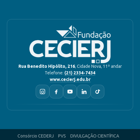
Rua Benedito Hipólito, 216
, Cidade Nova, 11º andar
Telefone:
(21) 2334-7434
www.cecierj.edu.br
Consórcio CEDERJ
PVS
DIVULGAÇÃO CIENTÍFICA