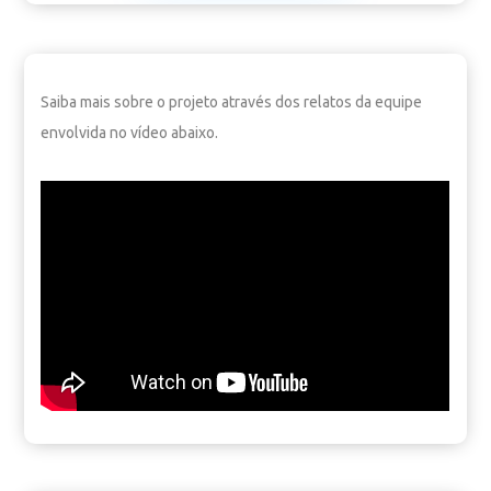
Saiba mais sobre o projeto através dos relatos da equipe
envolvida no vídeo abaixo.