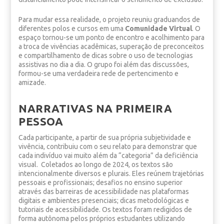
Para mudar essa realidade, o projeto reuniu graduandos de
diferentes polos e cursos em uma
Comunidade Virtual
. O
espaço tornou-se um ponto de encontro e acolhimento para
a troca de vivências acadêmicas, superação de preconceitos
e compartilhamento de dicas sobre o uso de tecnologias
assistivas no dia a dia. O grupo foi além das discussões,
formou-se uma verdadeira rede de pertencimento e
amizade.
NARRATIVAS NA PRIMEIRA
PESSOA
Cada participante, a partir de sua própria subjetividade e
vivência, contribuiu com o seu relato para demonstrar que
cada indivíduo vai muito além da “categoria” da deficiência
visual. Coletados ao longo de 2024, os textos são
intencionalmente diversos e plurais. Eles reúnem trajetórias
pessoais e profissionais; desafios no ensino superior
através das barreiras de acessibilidade nas plataformas
digitais e ambientes presenciais; dicas metodológicas e
tutoriais de acessibilidade. Os textos foram redigidos de
forma autônoma pelos próprios estudantes utilizando