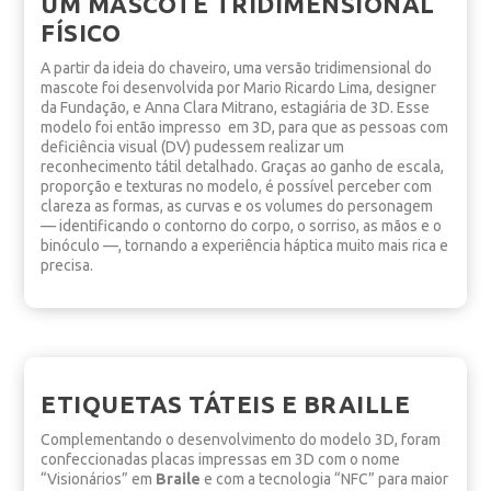
UM MASCOTE TRIDIMENSIONAL
FÍSICO
A partir da ideia do chaveiro, uma versão tridimensional do
mascote foi desenvolvida por Mario Ricardo Lima, designer
da Fundação, e Anna Clara Mitrano, estagiária de 3D. Esse
modelo foi então impresso em 3D, para que as pessoas com
deficiência visual (DV) pudessem realizar um
reconhecimento tátil detalhado. Graças ao ganho de escala,
proporção e texturas no modelo, é possível perceber com
clareza as formas, as curvas e os volumes do personagem
— identificando o contorno do corpo, o sorriso, as mãos e o
binóculo —, tornando a experiência háptica muito mais rica e
precisa.
ETIQUETAS TÁTEIS E BRAILLE
Complementando o desenvolvimento do modelo 3D, foram
confeccionadas placas impressas em 3D com o nome
“Visionários” em
Braile
e com a tecnologia “NFC” para maior