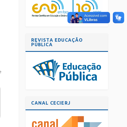
á
REVISTA EDUCAÇÃO
PÚBLICA
e
CANAL CECIERJ