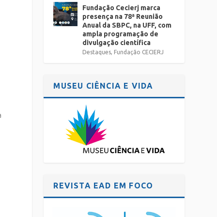
Fundação Cecierj marca
presença na 78ª Reunião
Anual da SBPC, na UFF, com
ampla programação de
divulgação científica
Destaques
,
Fundação CECIERJ
MUSEU CIÊNCIA E VIDA
a
REVISTA EAD EM FOCO