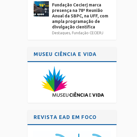
Fundação Cecierj marca
presença na 78ª Reunião
Anual da SBPC, na UFF, com
ampla programação de
divulgação científica
Destaques
,
Fundação CECIERJ
MUSEU CIÊNCIA E VIDA
REVISTA EAD EM FOCO